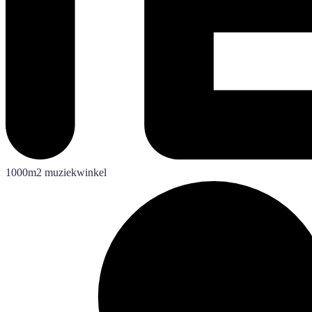
1000m2 muziekwinkel