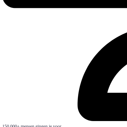
150.000+ mensen gingen je voor