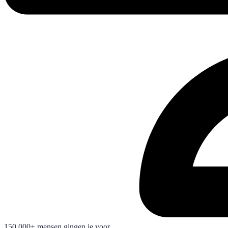
150.000+ mensen gingen je voor