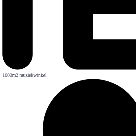
1000m2 muziekwinkel