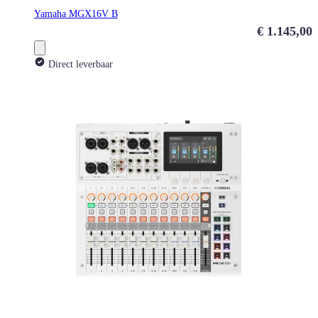
Yamaha MGX16V B
€ 1.145,00
Direct leverbaar