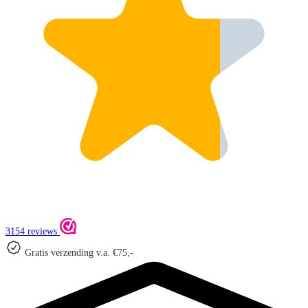
3154 reviews
Gratis verzending v.a. €75,-