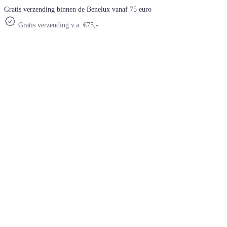
Gratis verzending binnen de Benelux vanaf 75 euro
Gratis verzending v.a. €75,-