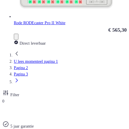
Rode RODEcaster Pro II White
€ 565,30
Direct leverbaar
U lees momenteel pagina
1
Pagina
2
Pagina
3
Filter
0
5 jaar garantie