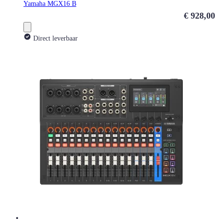
Yamaha MGX16 B
€ 928,00
Direct leverbaar