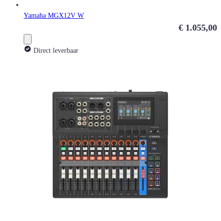
Yamaha MGX12V W
€ 1.055,00
Direct leverbaar