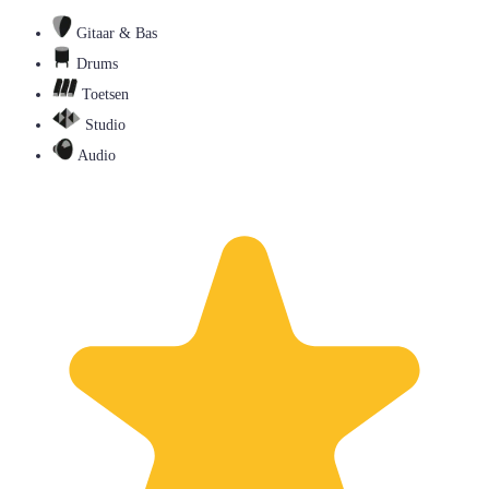
Gitaar & Bas
Drums
Toetsen
Studio
Audio