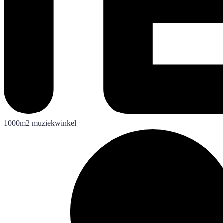
1000m2 muziekwinkel