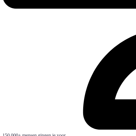
150.000+ mensen gingen je voor