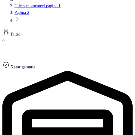
U lees momenteel pagina
1
Pagina
2
Filter
0
5 jaar garantie