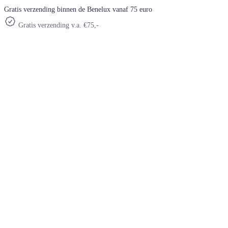
Gratis verzending binnen de Benelux vanaf 75 euro
Gratis verzending v.a. €75,-