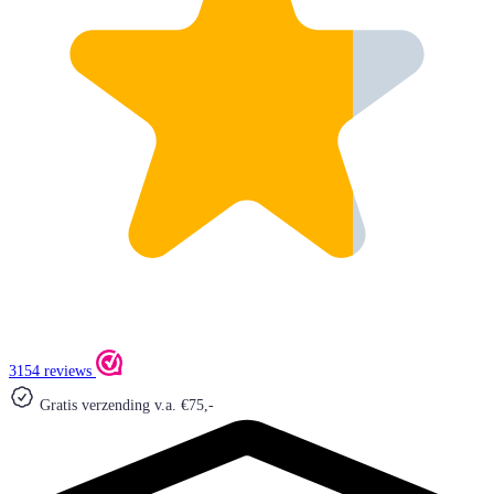
3154 reviews
Gratis verzending v.a. €75,-