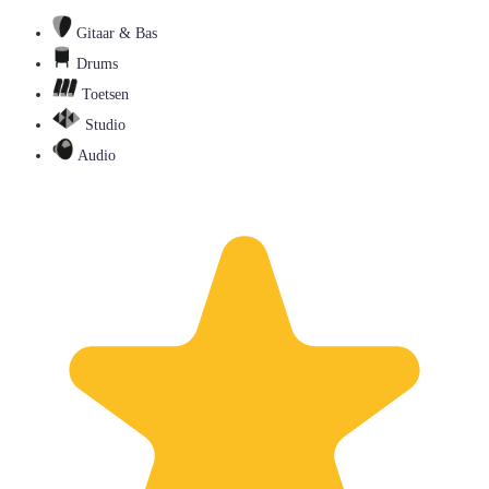
Gitaar & Bas
Drums
Toetsen
Studio
Audio