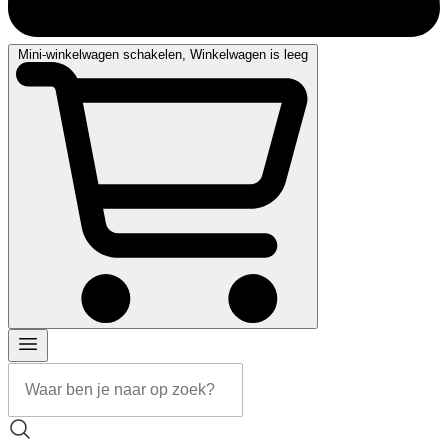
Mini-winkelwagen schakelen, Winkelwagen is leeg