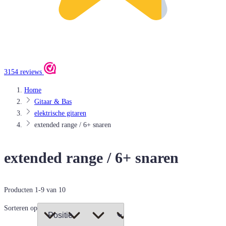
3154 reviews
Home
Gitaar & Bas
elektrische gitaren
extended range / 6+ snaren
extended range / 6+ snaren
Producten
1
-
9
van
10
Sorteren op