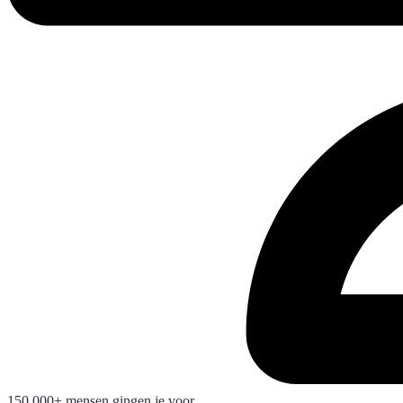
150.000+ mensen gingen je voor