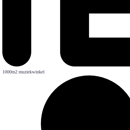
1000m2 muziekwinkel