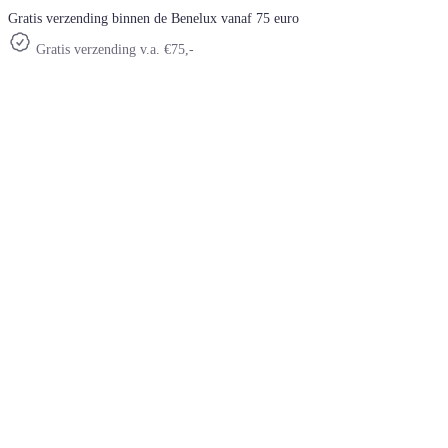
Gratis verzending binnen de Benelux vanaf 75 euro
Gratis verzending v.a. €75,-