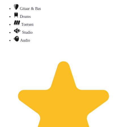
Gitaar & Bas
Drums
Toetsen
Studio
Audio