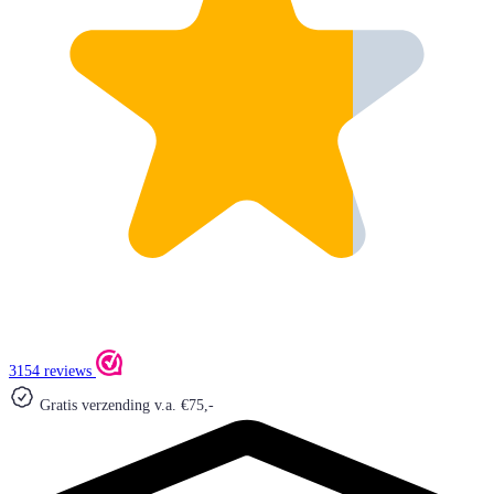
3154 reviews
Gratis verzending v.a. €75,-