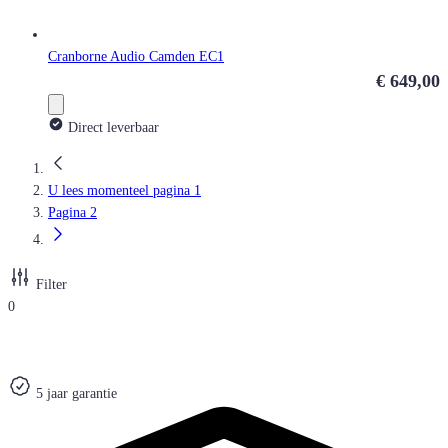
Cranborne Audio Camden EC1
€ 649,00
Direct leverbaar
U lees momenteel pagina
1
Pagina
2
Filter
0
5 jaar garantie