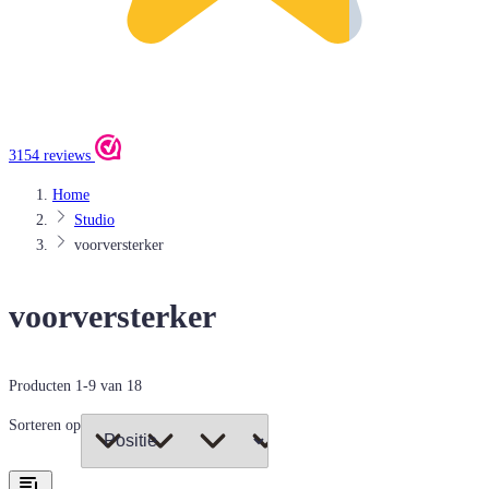
3154 reviews
Home
Studio
voorversterker
voorversterker
Producten
1
-
9
van
18
Sorteren op