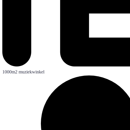
1000m2 muziekwinkel