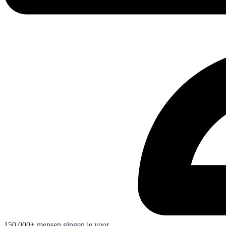
150.000+ mensen gingen je voor