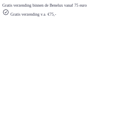
Gratis verzending binnen de Benelux vanaf 75 euro
Gratis verzending v.a. €75,-