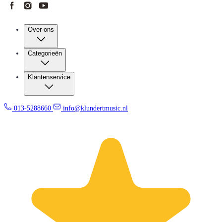
Over ons
Categorieën
Klantenservice
013-5288660
info@klundertmusic.nl