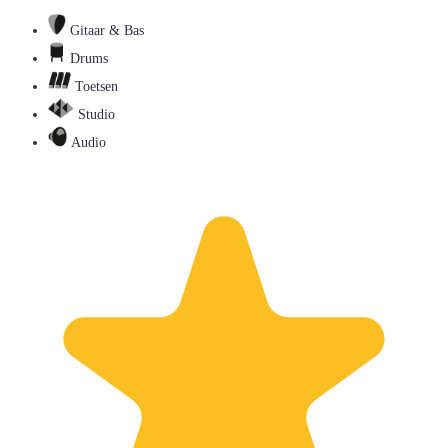
Gitaar & Bas
Drums
Toetsen
Studio
Audio