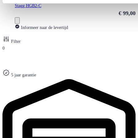
Stagg HGB2-C
€ 99,00
Informeer naar de levertijd
Filter
0
5 jaar garantie