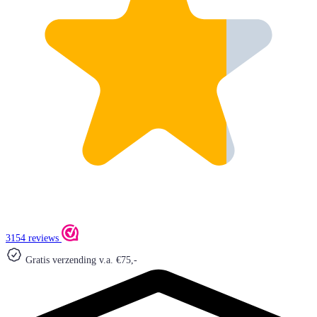
3154 reviews
Gratis verzending v.a. €75,-