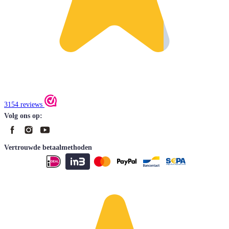
3154 reviews
Volg ons op:
Vertrouwde betaalmethoden