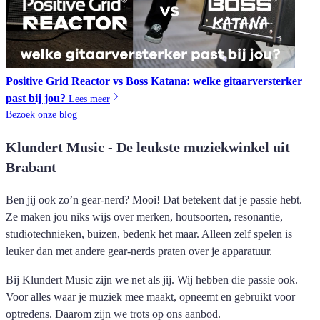
Positive Grid Reactor vs Boss Katana: welke gitaarversterker
past bij jou?
Lees meer
Bezoek onze blog
Klundert Music - De leukste muziekwinkel uit
Brabant
Ben jij ook zo’n gear-nerd? Mooi! Dat betekent dat je passie hebt.
Ze maken jou niks wijs over merken, houtsoorten, resonantie,
studiotechnieken, buizen, bedenk het maar. Alleen zelf spelen is
leuker dan met andere gear-nerds praten over je apparatuur.
Bij Klundert Music zijn we net als jij. Wij hebben die passie ook.
Voor alles waar je muziek mee maakt, opneemt en gebruikt voor
optredens. Daarom zijn we trots op ons aanbod.