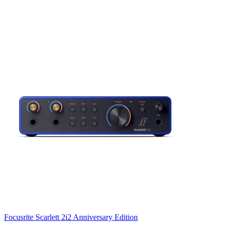
Focusrite Scarlett 2i2 Anniversary Edition