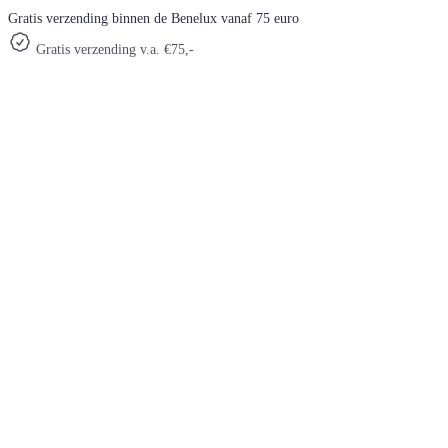
Gratis verzending binnen de Benelux vanaf 75 euro
Gratis verzending v.a. €75,-