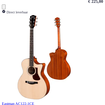
€ 225,00
Direct leverbaar
Eastman AC122-1CE