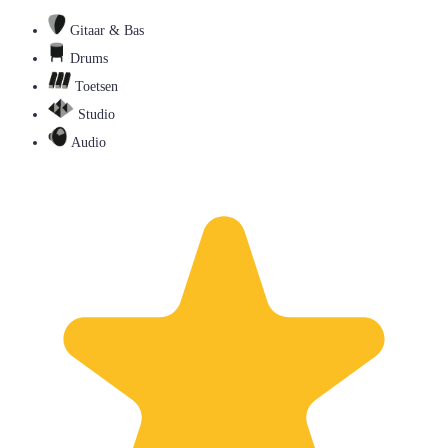
Gitaar & Bas
Drums
Toetsen
Studio
Audio