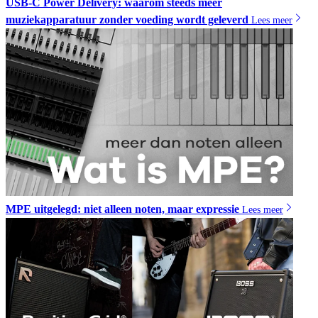
USB-C Power Delivery: waarom steeds meer
muziekapparatuur zonder voeding wordt geleverd
Lees meer
MPE uitgelegd: niet alleen noten, maar expressie
Lees meer