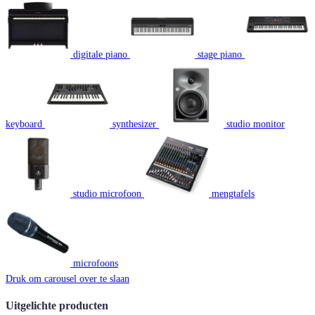
digitale piano
stage piano
keyboard
synthesizer
studio monitor
studio microfoon
mengtafels
microfoons
Druk om carousel over te slaan
Uitgelichte producten