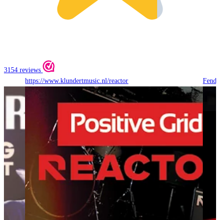
3154 reviews
https://www.klundertmusic.nl/reactor
Fende