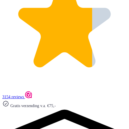
3154 reviews
Gratis verzending v.a. €75,-