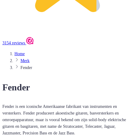
3154 reviews
Home
Merk
Fender
Fender
Fender is een iconische Amerikaanse fabrikant van instrumenten en
versterkers. Fender produceert akoestische gitaren, basversterkers en
omroepapparatuur, maar is vooral bekend om zijn solid-body elektrische
gitaren en basgitaren, met name de Stratocaster, Telecaster, Jaguar,
Jazzmaster, Precision Bass en de Jazz Bass.