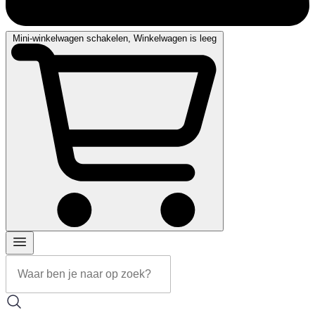
Mini-winkelwagen schakelen, Winkelwagen is leeg