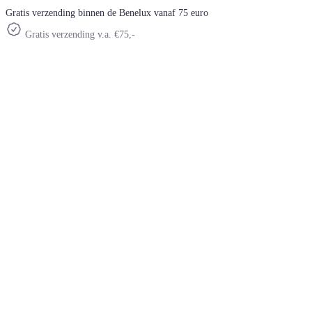
Gratis verzending binnen de Benelux vanaf 75 euro
Gratis verzending v.a. €75,-