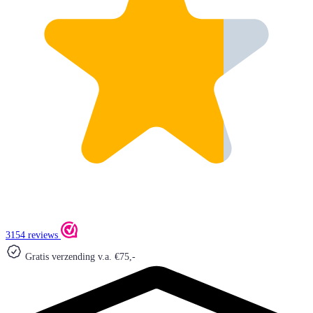
3154 reviews
Gratis verzending v.a. €75,-