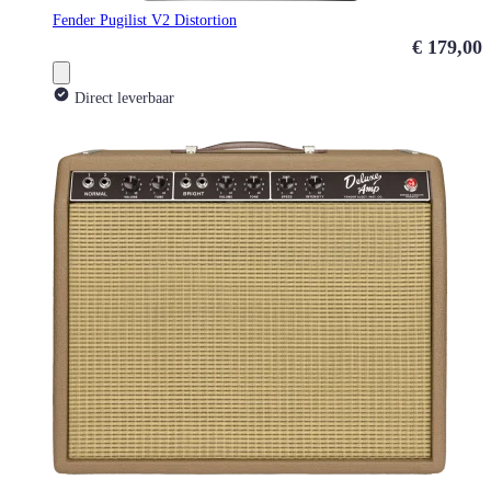
Fender Pugilist V2 Distortion
€ 179,00
Direct leverbaar