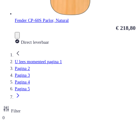
Fender CP-60S Parlor, Natural
€ 218,80
Direct leverbaar
U lees momenteel pagina
1
Pagina
2
Pagina
3
Pagina
4
Pagina
5
Filter
0