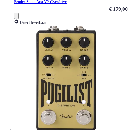
Fender Santa Ana V2 Overdrive
€ 179,00
Direct leverbaar