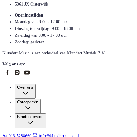
5061 JX Oisterwijk
Openingstijden
Maandag van 9:00 - 17:00 uur
Dinsdag t/m vrijdag: 9:00 - 18:00 uur
Zaterdag van 9:00 - 17:00 uur
Zondag: gesloten
Klundert Music is een onderdeel van Klundert Muziek B.V.
Volg ons op:
Over ons
Categorieën
Klantenservice
013-5288660
info@klundertmusic.nl