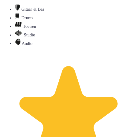
Gitaar & Bas
Drums
Toetsen
Studio
Audio