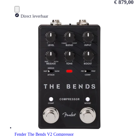
€ 879,00
Direct leverbaar
Fender The Bends V2 Compressor