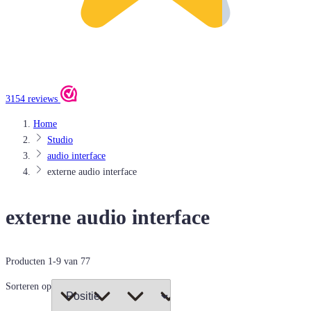
3154 reviews
Home
Studio
audio interface
externe audio interface
externe audio interface
Producten
1
-
9
van
77
Sorteren op