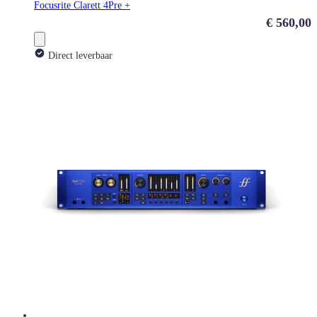
Focusrite Clarett 4Pre +
€ 560,00
Direct leverbaar