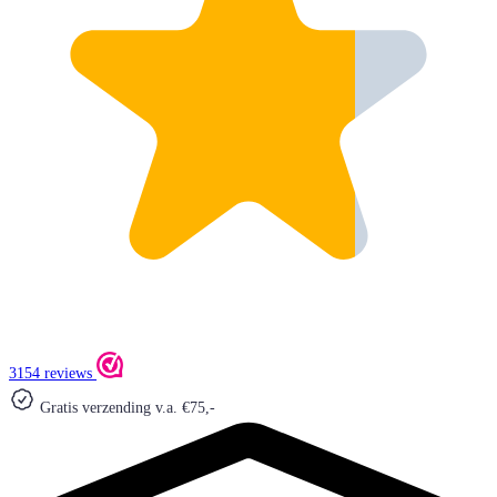
3154 reviews
Gratis verzending v.a. €75,-