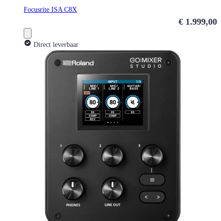
Focusrite ISA C8X
€ 1.999,00
Direct leverbaar