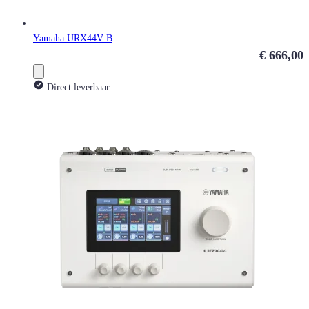
Yamaha URX44V B
€ 666,00
Direct leverbaar