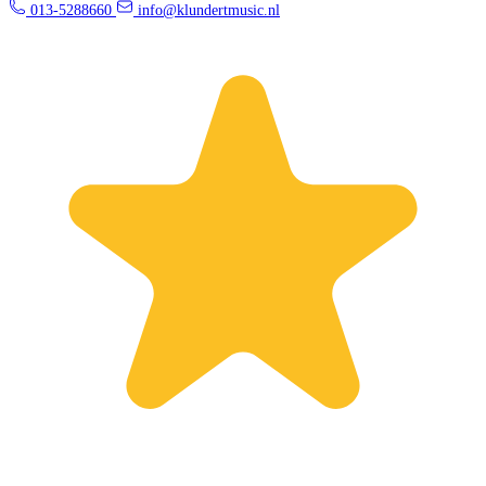
013-5288660
info@klundertmusic.nl