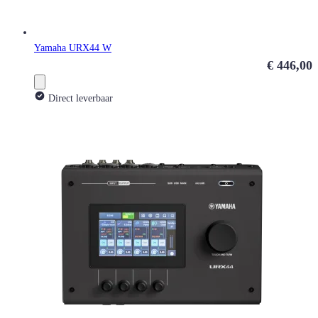
Yamaha URX44 W
€ 446,00
Direct leverbaar