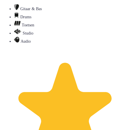
Gitaar & Bas
Drums
Toetsen
Studio
Audio