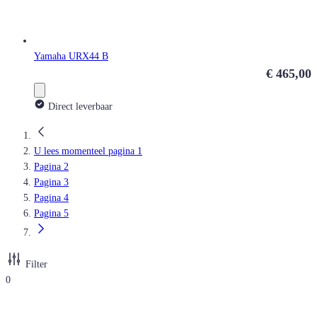
Yamaha URX44 B
€ 465,00
Direct leverbaar
U lees momenteel pagina
1
Pagina
2
Pagina
3
Pagina
4
Pagina
5
Filter
0