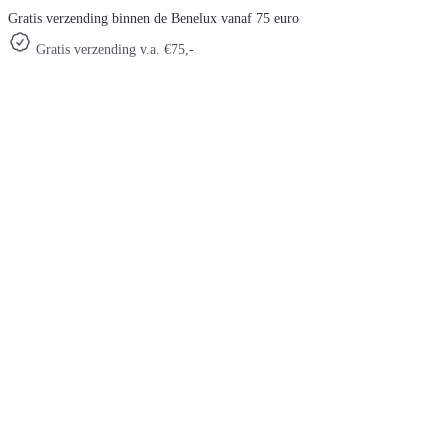
Gratis verzending binnen de Benelux vanaf 75 euro
Gratis verzending v.a. €75,-