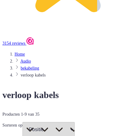
3154 reviews
Home
Audio
bekabeling
verloop kabels
verloop kabels
Producten
1
-
9
van
35
Sorteren op