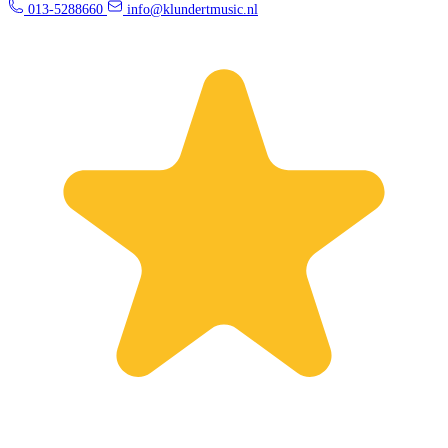
013-5288660
info@klundertmusic.nl