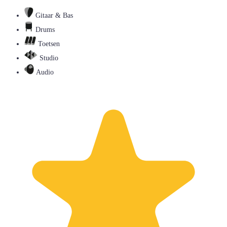
Gitaar & Bas
Drums
Toetsen
Studio
Audio