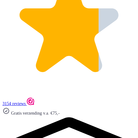
3154 reviews
Gratis verzending v.a. €75,-