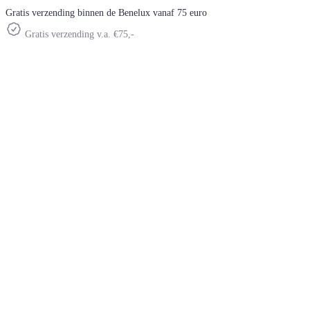
Gratis verzending binnen de Benelux vanaf 75 euro
Gratis verzending v.a. €75,-