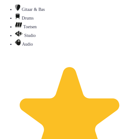
Gitaar & Bas
Drums
Toetsen
Studio
Audio