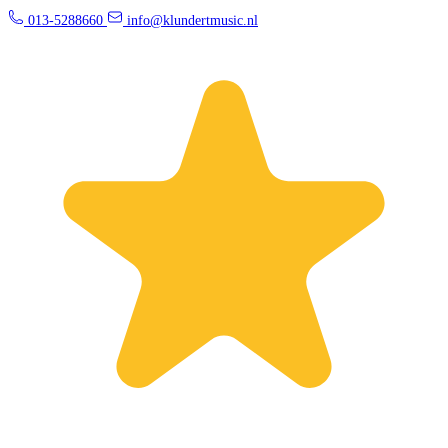
013-5288660
info@klundertmusic.nl