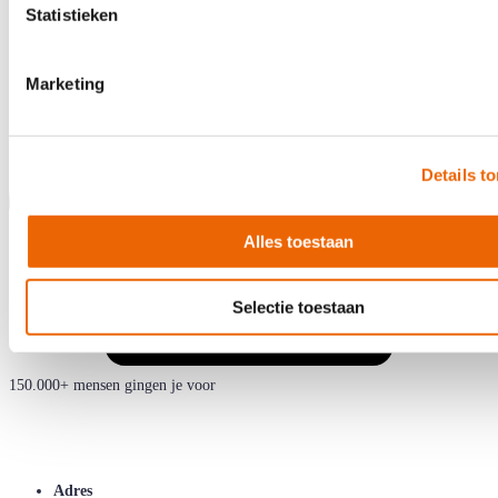
Statistieken
Marketing
Details t
Alles toestaan
Selectie toestaan
150.000+ mensen gingen je voor
Adres