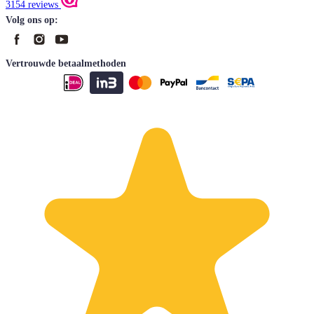
3154 reviews
Volg ons op:
Vertrouwde betaalmethoden