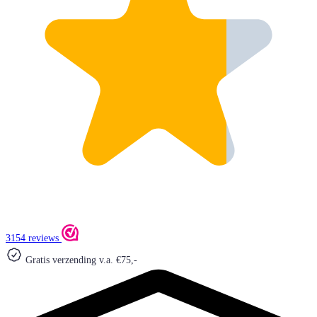
3154 reviews
Gratis verzending v.a. €75,-