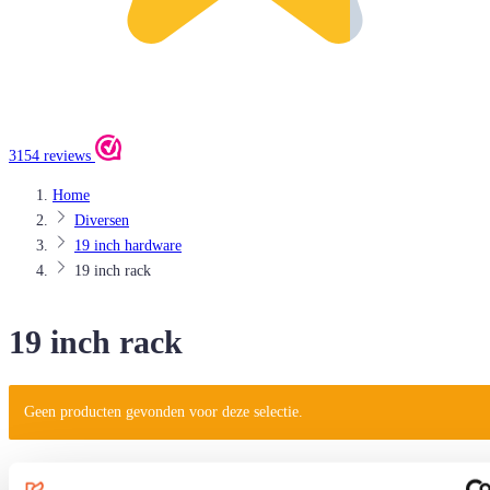
3154 reviews
Home
Diversen
19 inch hardware
19 inch rack
19 inch rack
Geen producten gevonden voor deze selectie.