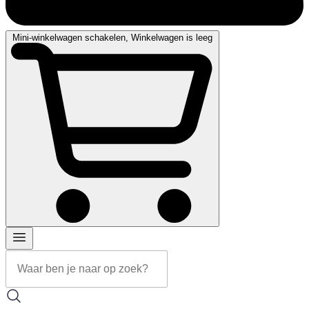
Mini-winkelwagen schakelen, Winkelwagen is leeg