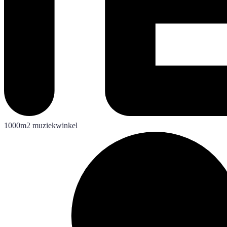
1000m2 muziekwinkel