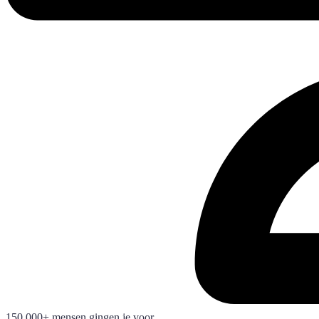
150.000+ mensen gingen je voor