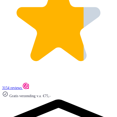
3154 reviews
Gratis verzending v.a. €75,-