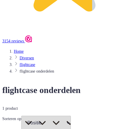
3154 reviews
Home
Diversen
flightcase
flightcase onderdelen
flightcase onderdelen
1
product
Sorteren op