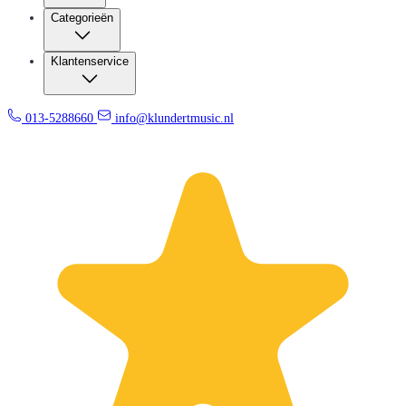
Categorieën
Klantenservice
013-5288660
info@klundertmusic.nl