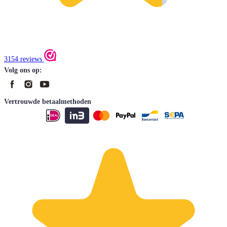
3154 reviews
Volg ons op:
Vertrouwde betaalmethoden