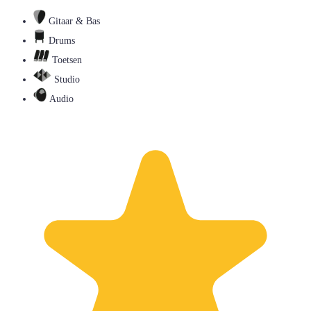
Gitaar & Bas
Drums
Toetsen
Studio
Audio