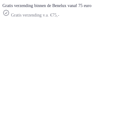
Gratis verzending binnen de Benelux vanaf 75 euro
Gratis verzending v.a. €75,-