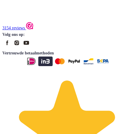
3154 reviews
Volg ons op:
Vertrouwde betaalmethoden