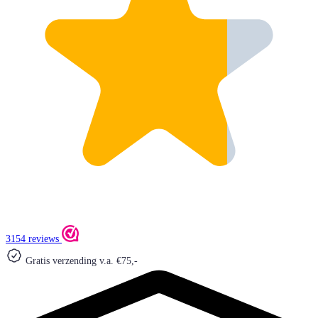
3154 reviews
Gratis verzending v.a. €75,-