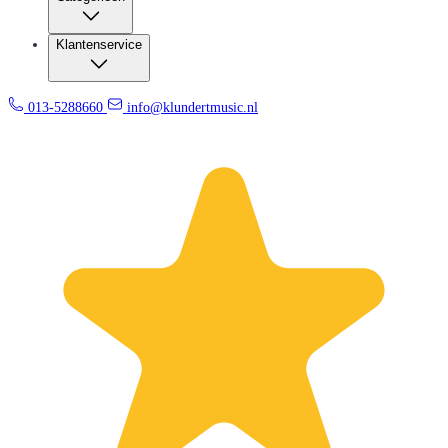
Klantenservice
013-5288660
info@klundertmusic.nl