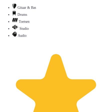
Gitaar & Bas
Drums
Toetsen
Studio
Audio