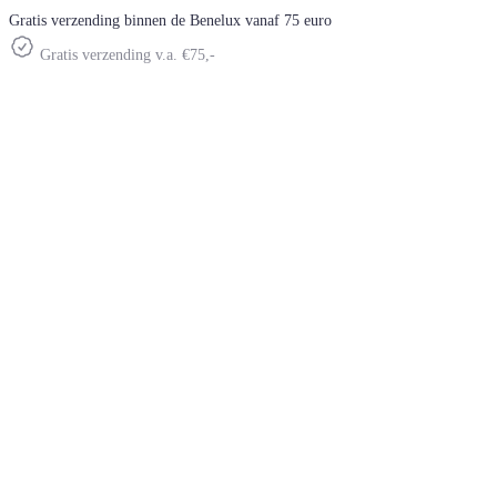
Gratis verzending binnen de Benelux vanaf 75 euro
Gratis verzending v.a. €75,-