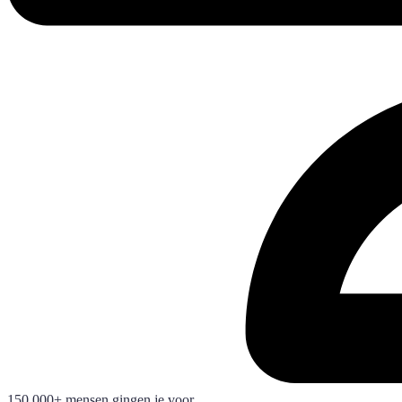
150.000+ mensen gingen je voor