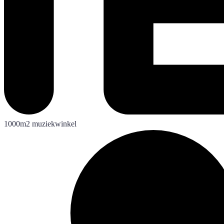
1000m2 muziekwinkel