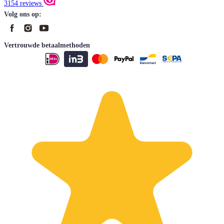
3154 reviews
Volg ons op:
Vertrouwde betaalmethoden