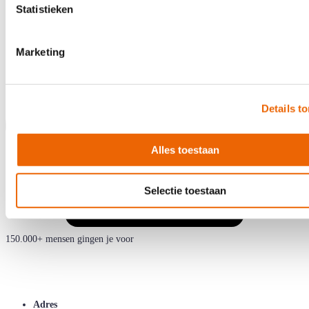
Statistieken
Marketing
Details t
Alles toestaan
Selectie toestaan
150.000+ mensen gingen je voor
Adres