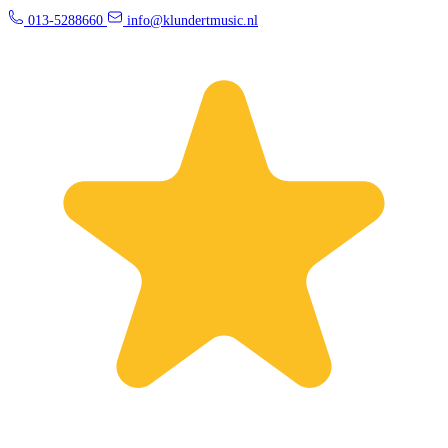
013-5288660
info@klundertmusic.nl