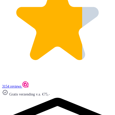
3154 reviews
Gratis verzending v.a. €75,-