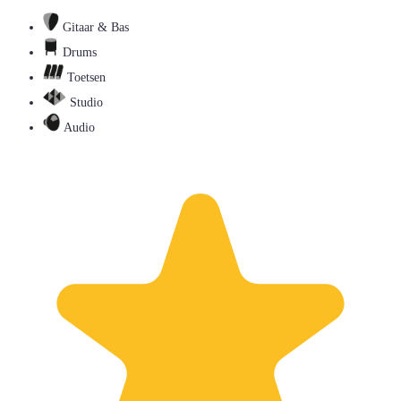
Gitaar & Bas
Drums
Toetsen
Studio
Audio