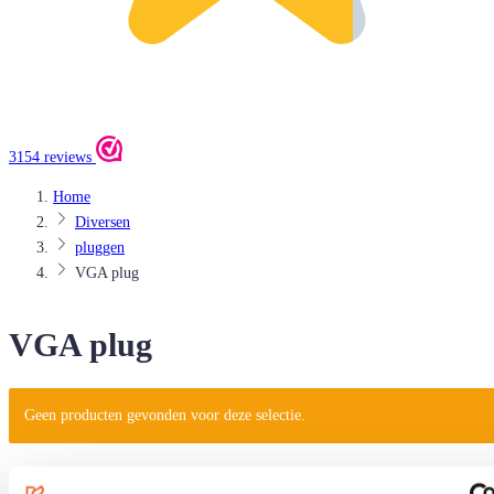
3154 reviews
Home
Diversen
pluggen
VGA plug
VGA plug
Geen producten gevonden voor deze selectie.