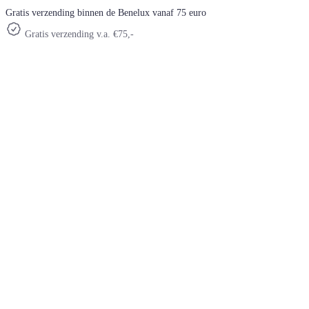
Gratis verzending binnen de Benelux vanaf 75 euro
Gratis verzending v.a. €75,-