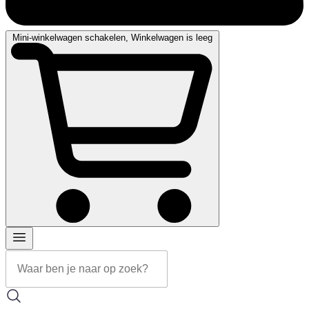
Mini-winkelwagen schakelen, Winkelwagen is leeg