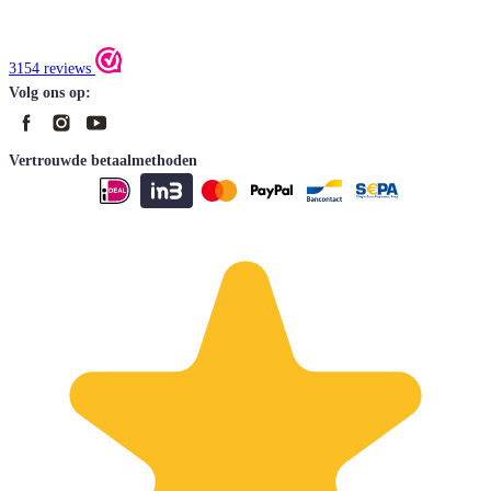
3154 reviews
Volg ons op:
Vertrouwde betaalmethoden