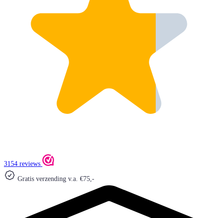
3154 reviews
Gratis verzending v.a. €75,-