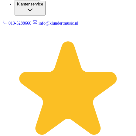
Klantenservice
013-5288660
info@klundertmusic.nl