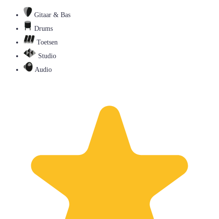
Gitaar & Bas
Drums
Toetsen
Studio
Audio