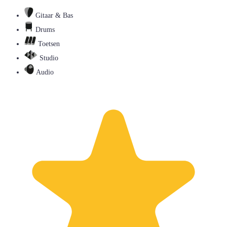
Gitaar & Bas
Drums
Toetsen
Studio
Audio