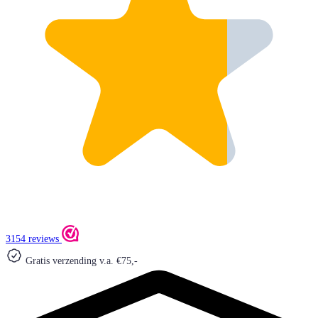
3154 reviews
Gratis verzending v.a. €75,-