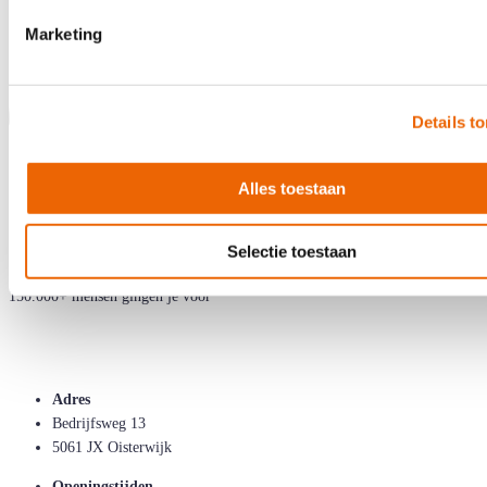
Marketing
Details t
Alles toestaan
Selectie toestaan
150.000+ mensen gingen je voor
Adres
Bedrijfsweg 13
5061 JX Oisterwijk
Openingstijden