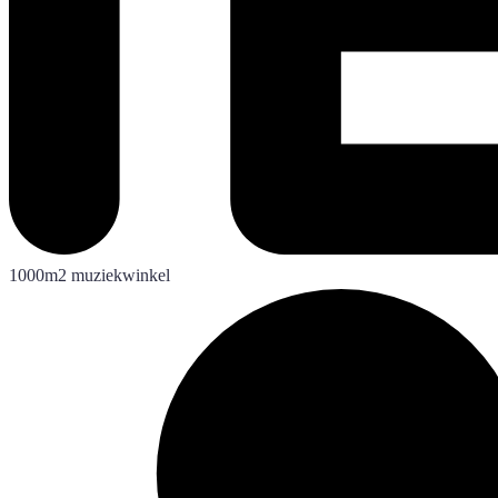
1000m2 muziekwinkel