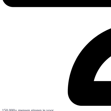
150.000+ mensen gingen je voor