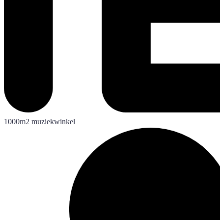
1000m2 muziekwinkel