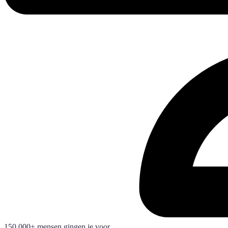
150.000+ mensen gingen je voor