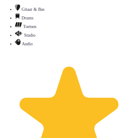
Gitaar & Bas
Drums
Toetsen
Studio
Audio