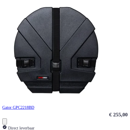
Gator GPC2218BD
€ 255,00
Direct leverbaar