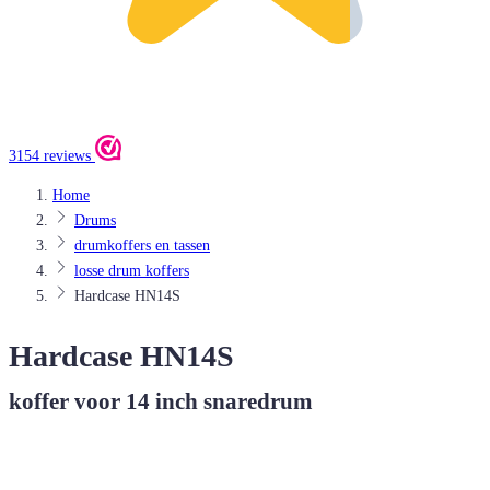
3154 reviews
Home
Drums
drumkoffers en tassen
losse drum koffers
Hardcase HN14S
Hardcase HN14S
koffer voor 14 inch snaredrum