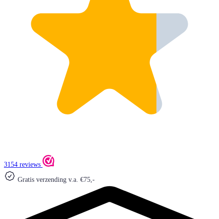
3154 reviews
Gratis verzending v.a. €75,-