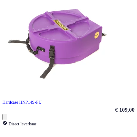
Hardcase HNP14S-PU
€ 109,00
Direct leverbaar