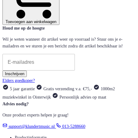
Toevoegen aan winkelwagen
Houd me op de hoogte
Wil je weten wanneer dit artikel weer op voorraad is? Stuur ons je e-
mailadres en we sturen je een bericht zodra dit artikel beschikbaar is!
Inschrijven
Elders goedkoper?
5 jaar garantie
Gratis verzending v.a. €75,-
1000m2
muziekwinkel in Oisterwijk
Persoonlijk advies op maat
Advies nodig?
Onze product experts helpen je graag!
support@klundertmusic.nl
013-5288660
Productinformatie