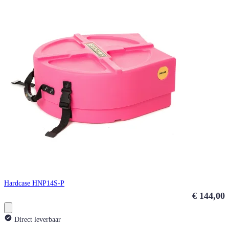
Hardcase HNP14S-P
€ 144,00
Direct leverbaar