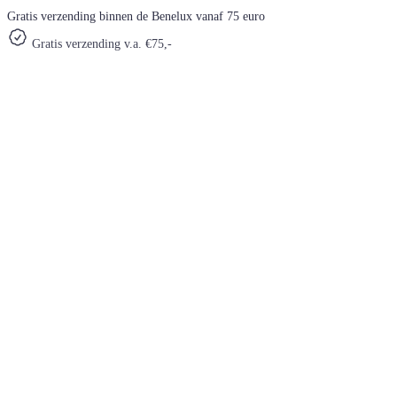
Gratis verzending binnen de Benelux vanaf 75 euro
Gratis verzending v.a. €75,-