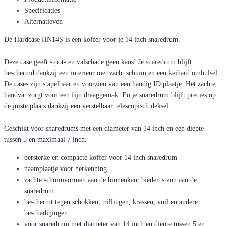
Specificaties
Alternatieven
De Hardcase HN14S is een koffer voor je 14 inch snaredrum.
Deze case geeft stoot- en valschade geen kans! Je snaredrum blijft
beschermd dankzij een interieur met zacht schuim en een keihard omhulsel.
De cases zijn stapelbaar en voorzien van een handig ID plaatje. Het zachte
handvat zorgt voor een fijn draaggemak. En je snaredrum blijft precies op
de juiste plaats dankzij een verstelbaar telescopisch deksel.
Geschikt voor snaredrums met een diameter van 14 inch en een diepte
tussen 5 en maximaal 7 inch.
oersterke en compacte koffer voor 14 inch snaredrum
naamplaatje voor herkenning
zachte schuimvormen aan de binnenkant bieden steun aan de
snaredrum
beschermt tegen schokken, trillingen, krassen, vuil en andere
beschadigingen
voor snaredrum met diameter van 14 inch en diepte tussen 5 en