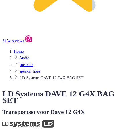
3154 reviews
Home
Audio
speakers
speaker hoes
LD Systems DAVE 12 G4X BAG SET
LD Systems DAVE 12 G4X BAG
SET
Transportset voor Dave 12 G4X