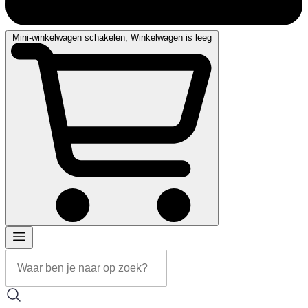
Mini-winkelwagen schakelen, Winkelwagen is leeg