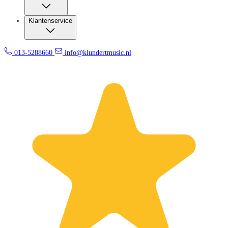
Klantenservice
013-5288660
info@klundertmusic.nl