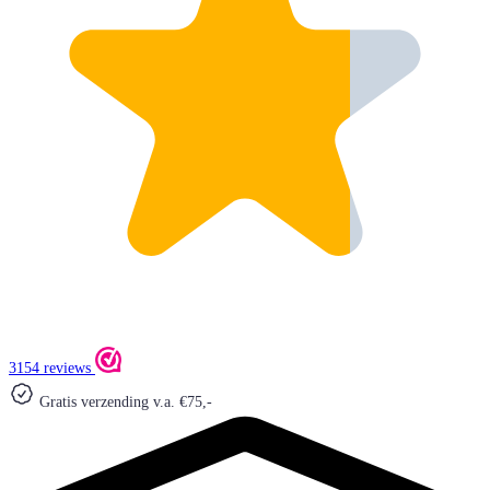
3154 reviews
Gratis verzending v.a. €75,-