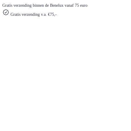
Gratis verzending binnen de Benelux vanaf 75 euro
Gratis verzending v.a. €75,-