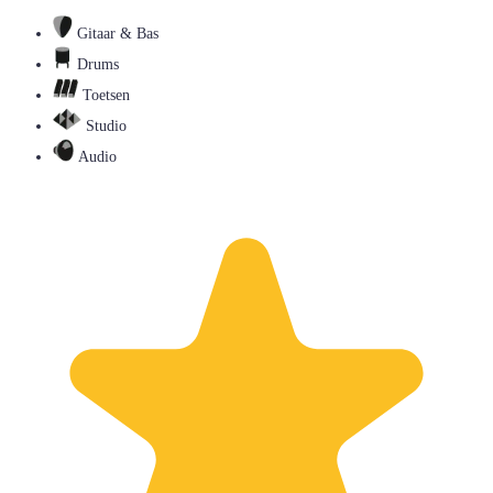
Gitaar & Bas
Drums
Toetsen
Studio
Audio