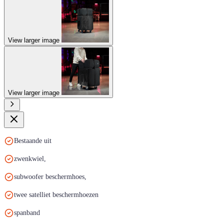
View larger image
View larger image
Bestaande uit
zwenkwiel,
subwoofer beschermhoes,
twee satelliet beschermhoezen
spanband