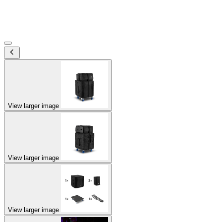
View larger image
View larger image
View larger image