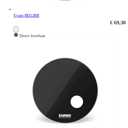
Evans BD22RB
€ 69,30
Direct leverbaar