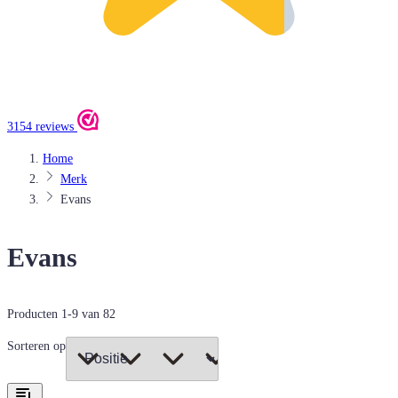
3154 reviews
Home
Merk
Evans
Evans
Producten
1
-
9
van
82
Sorteren op