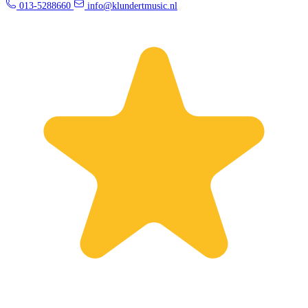
013-5288660
info@klundertmusic.nl