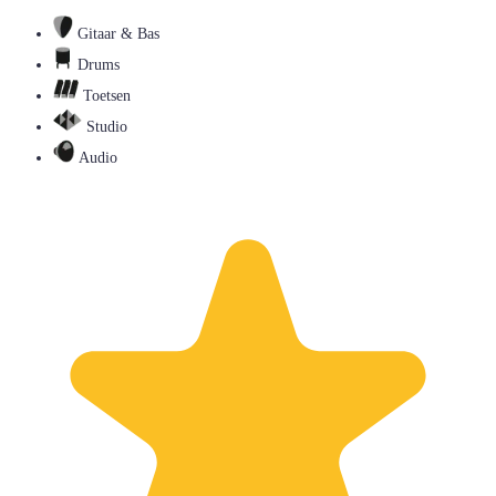
Gitaar & Bas
Drums
Toetsen
Studio
Audio