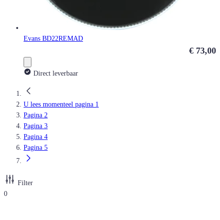
Evans BD22REMAD
€ 73,00
Direct leverbaar
U lees momenteel pagina
1
Pagina
2
Pagina
3
Pagina
4
Pagina
5
Filter
0