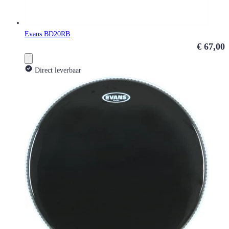
Evans BD20RB
€ 67,00
Direct leverbaar