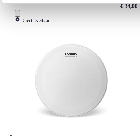
€ 34,00
Direct leverbaar