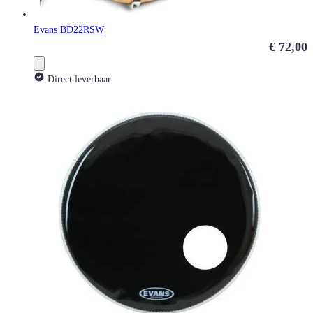
Evans BD22RSW
€ 72,00
Direct leverbaar