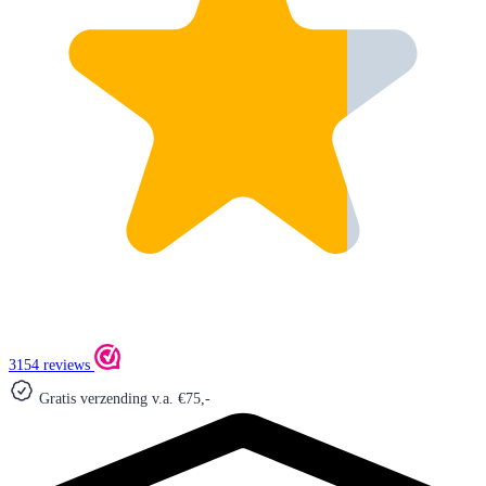
3154 reviews
Gratis verzending v.a. €75,-