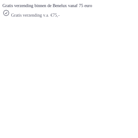
Gratis verzending binnen de Benelux vanaf 75 euro
Gratis verzending v.a. €75,-