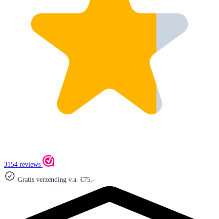
3154 reviews
Gratis verzending v.a. €75,-