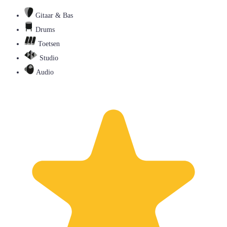
Gitaar & Bas
Drums
Toetsen
Studio
Audio