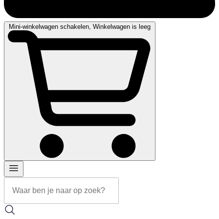
Mini-winkelwagen schakelen, Winkelwagen is leeg