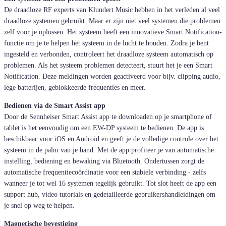
De draadloze RF experts van Klundert Music hebben in het verleden al veel
draadloze systemen gebruikt. Maar er zijn niet veel systemen die problemen
zelf voor je oplossen. Het systeem heeft een innovatieve Smart Notification-
functie om je te helpen het systeem in de lucht te houden. Zodra je bent
ingesteld en verbonden, controleert het draadloze systeem automatisch op
problemen. Als het systeem problemen detecteert, stuurt het je een Smart
Notification. Deze meldingen worden geactiveerd voor bijv. clipping audio,
lege batterijen, geblokkeerde frequenties en meer.
Bedienen via de Smart Assist app
Door de Sennheiser Smart Assist app te downloaden op je smartphone of
tablet is het eenvoudig om een EW-DP systeem te bedienen. De app is
beschikbaar voor iOS en Android en geeft je de volledige controle over het
systeem in de palm van je hand. Met de app profiteer je van automatische
instelling, bediening en bewaking via Bluetooth. Ondertussen zorgt de
automatische frequentiecoördinatie voor een stabiele verbinding - zelfs
wanneer je tot wel 16 systemen tegelijk gebruikt. Tot slot heeft de app een
support hub, video tutorials en gedetailleerde gebruikershandleidingen om
je snel op weg te helpen.
Magnetische bevestiging