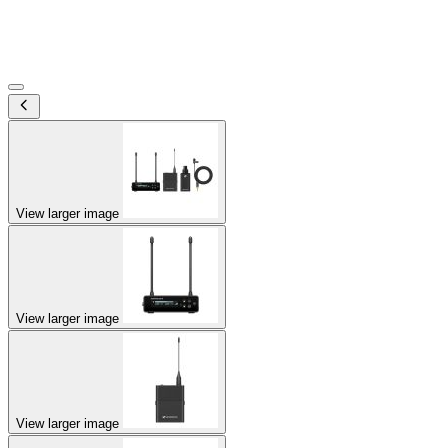
View larger image
View larger image
View larger image