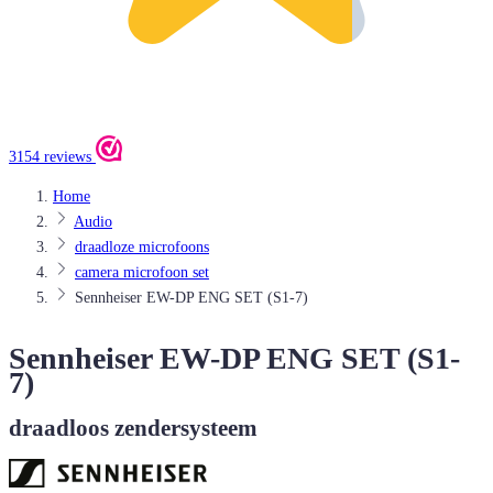
3154 reviews
Home
Audio
draadloze microfoons
camera microfoon set
Sennheiser EW-DP ENG SET (S1-7)
Sennheiser EW-DP ENG SET (S1-
7)
draadloos zendersysteem