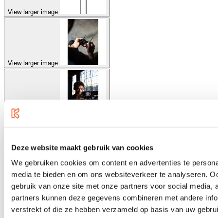
View larger image
View larger image
View larger image
Deze website maakt gebruik van cookies
We gebruiken cookies om content en advertenties te personal
View larger image
media te bieden en om ons websiteverkeer te analyseren. Oo
gebruik van onze site met onze partners voor social media,
partners kunnen deze gegevens combineren met andere infor
verstrekt of die ze hebben verzameld op basis van uw gebru
View larger image