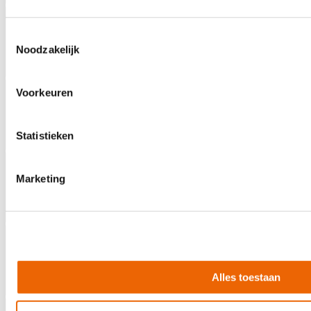
Toestemmingsselectie
Noodzakelijk
View larger image
Voorkeuren
Statistieken
View larger image
Marketing
View larger image
Alles toestaan
View larger image