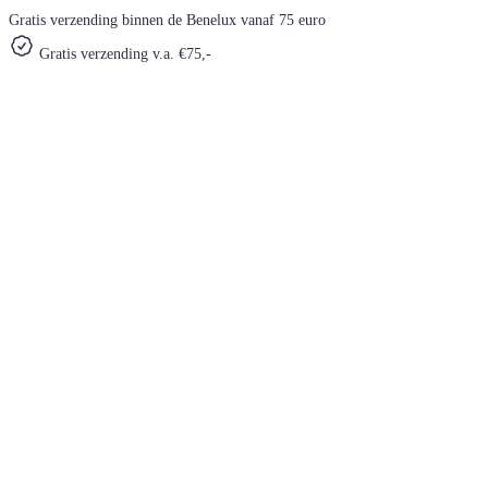
Gratis verzending binnen de Benelux vanaf 75 euro
Gratis verzending v.a. €75,-