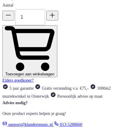
Aantal
Toevoegen aan winkelwagen
Elders goedkoper?
5 jaar garantie
Gratis verzending v.a. €75,-
1000m2
muziekwinkel in Oisterwijk
Persoonlijk advies op maat
Advies nodig?
Onze product experts helpen je graag!
support@klundertmusic.nl
013-5288660