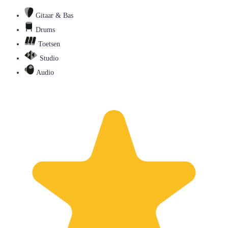
Gitaar & Bas
Drums
Toetsen
Studio
Audio