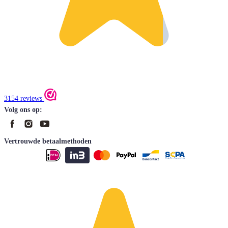
3154 reviews
Volg ons op:
Vertrouwde betaalmethoden