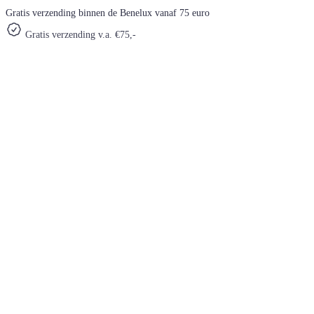
Gratis verzending binnen de Benelux vanaf 75 euro
Gratis verzending v.a. €75,-