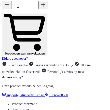
Toevoegen aan winkelwagen
Elders goedkoper?
5 jaar garantie
Gratis verzending v.a. €75,-
1000m2
muziekwinkel in Oisterwijk
Persoonlijk advies op maat
Advies nodig?
Onze product experts helpen je graag!
support@klundertmusic.nl
013-5288660
Productinformatie
Specificaties