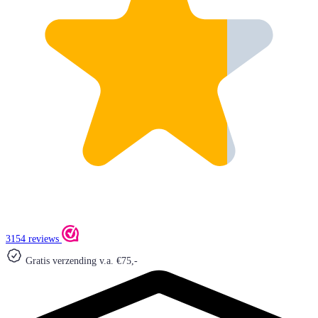
3154 reviews
Gratis verzending v.a. €75,-