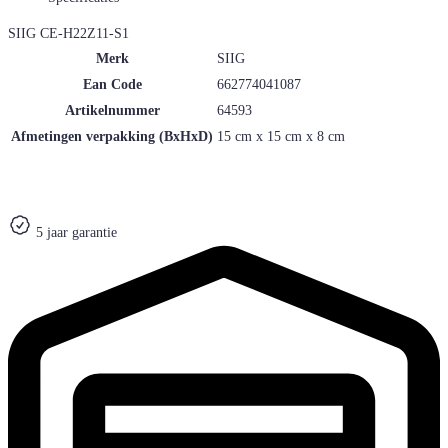
SIIG CE-H22Z11-S1
Merk
SIIG
Ean Code
662774041087
Artikelnummer
64593
Afmetingen verpakking (BxHxD)
15 cm x 15 cm x 8 cm
5 jaar garantie