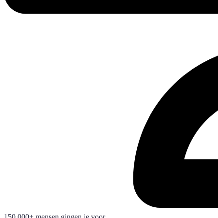
150.000+ mensen gingen je voor