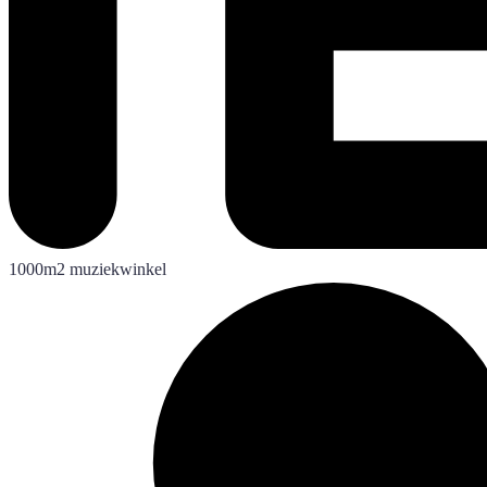
1000m2 muziekwinkel