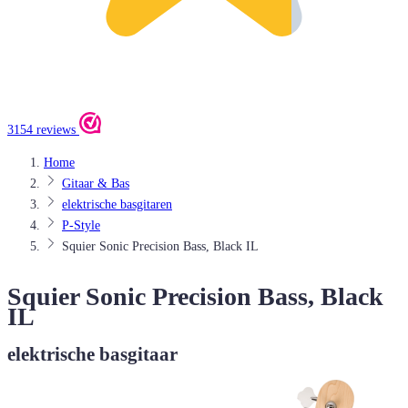
3154 reviews
Home
Gitaar & Bas
elektrische basgitaren
P-Style
Squier Sonic Precision Bass, Black IL
Squier Sonic Precision Bass, Black
IL
elektrische basgitaar