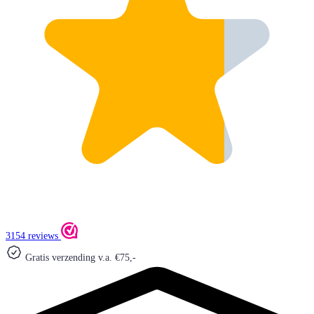
3154 reviews
Gratis verzending v.a. €75,-