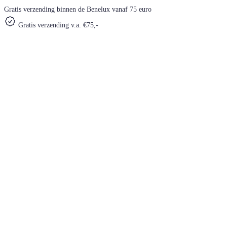
Gratis verzending binnen de Benelux vanaf 75 euro
Gratis verzending v.a. €75,-