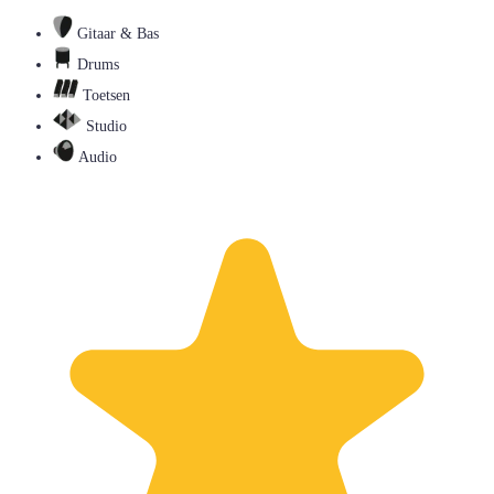
Gitaar & Bas
Drums
Toetsen
Studio
Audio