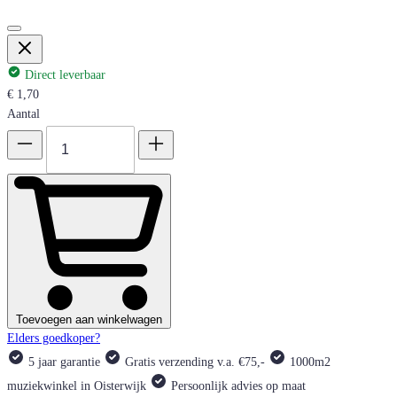
Direct leverbaar
€ 1,70
Aantal
Toevoegen aan winkelwagen
Elders goedkoper?
5 jaar garantie
Gratis verzending v.a. €75,-
1000m2
muziekwinkel in Oisterwijk
Persoonlijk advies op maat