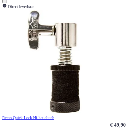
Direct leverbaar
Remo Quick Lock Hi-hat clutch
€ 49,90