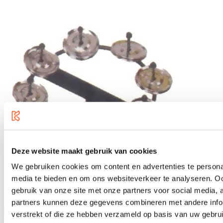
Deze website maakt gebruik van cookies
We gebruiken cookies om content en advertenties te personal
media te bieden en om ons websiteverkeer te analyseren. Oo
Stable S1
gebruik van onze site met onze partners voor social media,
€ 12,95
partners kunnen deze gegevens combineren met andere infor
verstrekt of die ze hebben verzameld op basis van uw gebru
Direct leverbaar