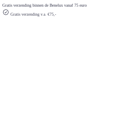
Gratis verzending binnen de Benelux vanaf 75 euro
Gratis verzending v.a. €75,-