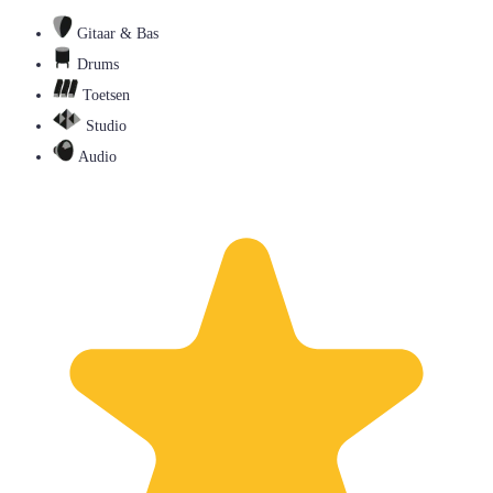
Gitaar & Bas
Drums
Toetsen
Studio
Audio