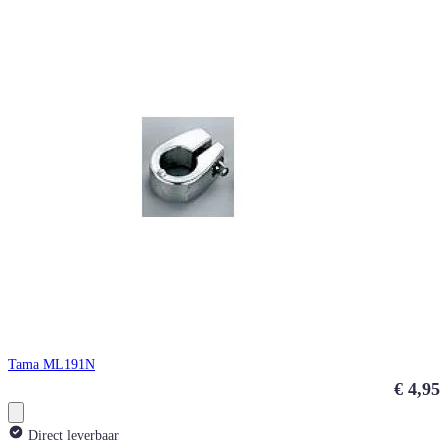
Tama ML191N
€ 4,95
Direct leverbaar