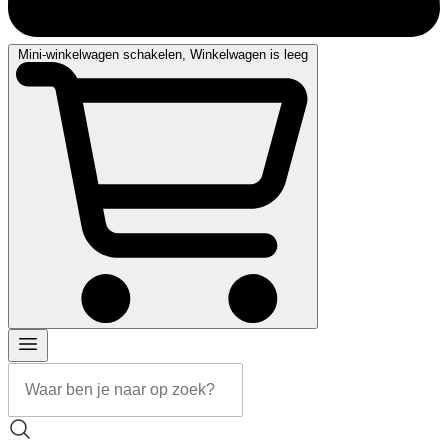
Mini-winkelwagen schakelen, Winkelwagen is leeg