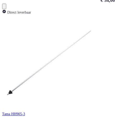
€ 54,00
Direct leverbaar
Tama HH905-3