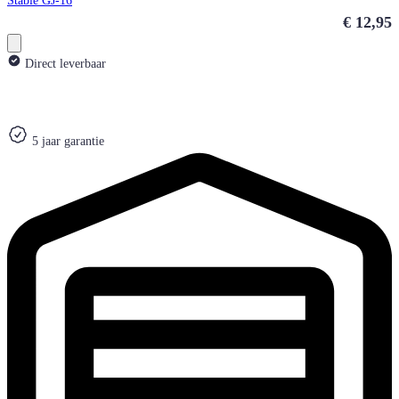
Stable GJ-16
€ 12,95
Direct leverbaar
5 jaar garantie