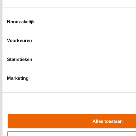
Toestemmingsselectie
Noodzakelijk
Voorkeuren
Statistieken
Marketing
Tama CL08
Alles toestaan
€ 18,95