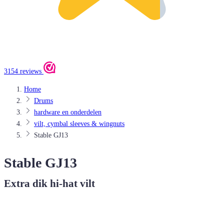
3154 reviews
Home
Drums
hardware en onderdelen
vilt, cymbal sleeves & wingnuts
Stable GJ13
Stable GJ13
Extra dik hi-hat vilt