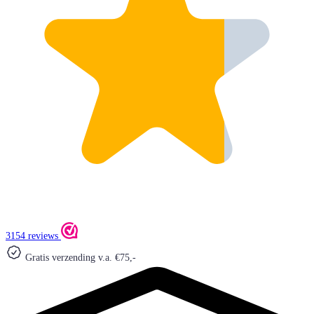
3154 reviews
Gratis verzending v.a. €75,-