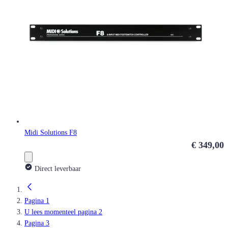
Midi Solutions F8
€ 349,00
Direct leverbaar
Pagina
1
U lees momenteel pagina
2
Pagina
3