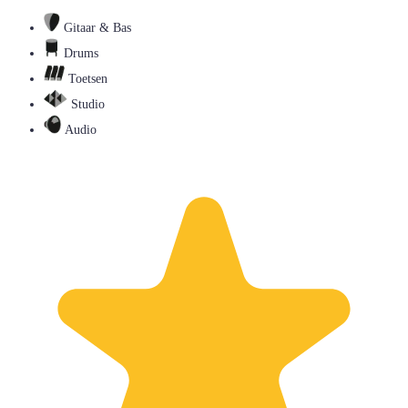
Gitaar & Bas
Drums
Toetsen
Studio
Audio