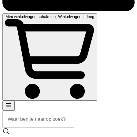
Mini-winkelwagen schakelen, Winkelwagen is leeg