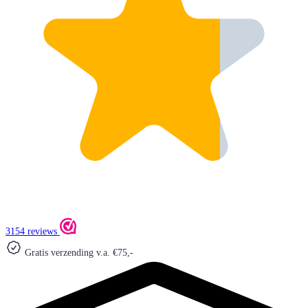
3154 reviews
Gratis verzending v.a. €75,-