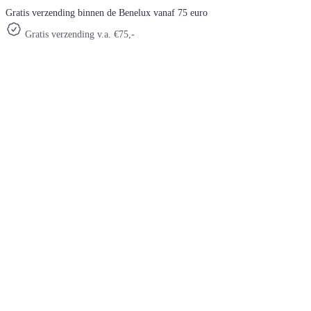
Gratis verzending binnen de Benelux vanaf 75 euro
Gratis verzending v.a. €75,-