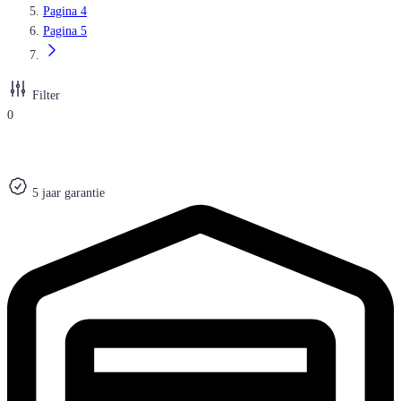
Pagina
4
Pagina
5
Filter
0
5 jaar garantie