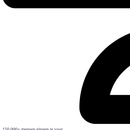
150.000+ mensen gingen je voor