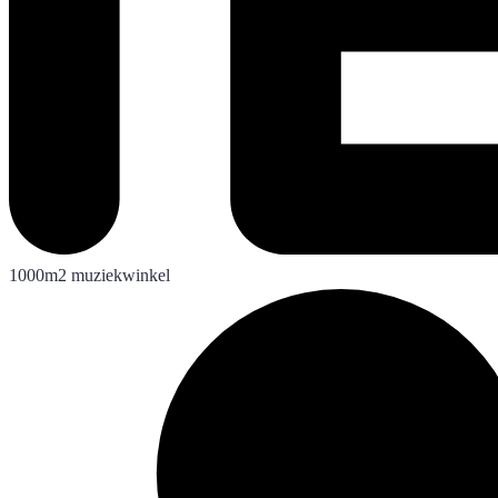
1000m2 muziekwinkel