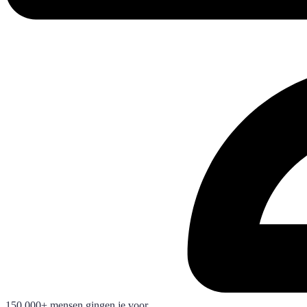
150.000+ mensen gingen je voor