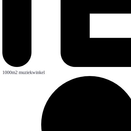
1000m2 muziekwinkel