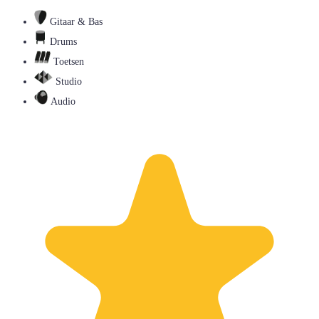
Gitaar & Bas
Drums
Toetsen
Studio
Audio