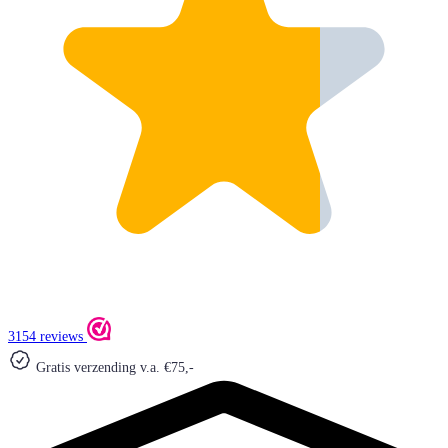
3154 reviews
Gratis verzending v.a. €75,-