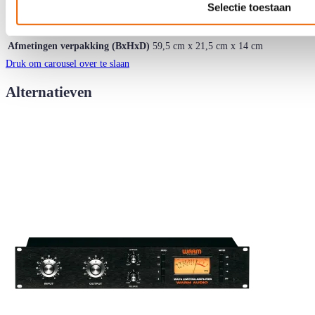
Selectie toestaan
Ean Code
850031640627
Artikelnummer
73706
Afmetingen verpakking (BxHxD)
59,5 cm x 21,5 cm x 14 cm
Druk om carousel over te slaan
Alternatieven