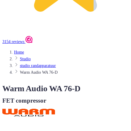
3154 reviews
Home
Studio
studio randapparatuur
Warm Audio WA 76-D
Warm Audio WA 76-D
FET compressor