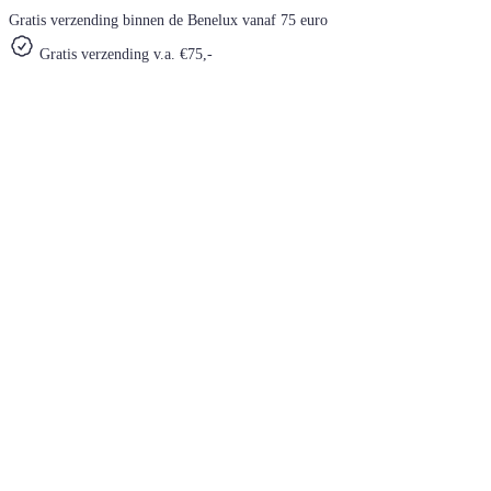
Gratis verzending binnen de Benelux vanaf 75 euro
Gratis verzending v.a. €75,-