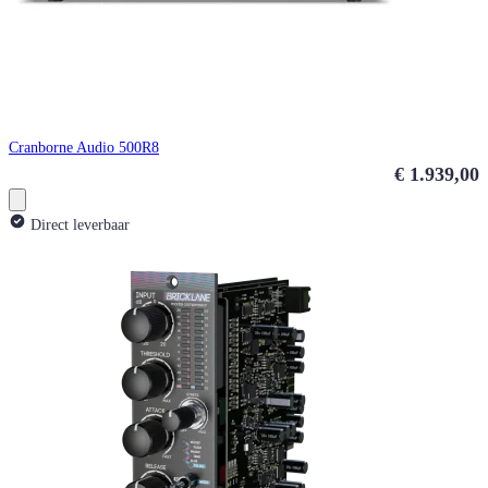
Cranborne Audio 500R8
€ 1.939,00
Direct leverbaar