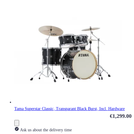
Tama Superstar Classic, Transparant Black Burst, Incl. Hardware
€1,299.00
Ask us about the delivery time