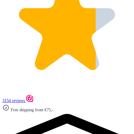
3154 reviews
Free shipping from €75,-