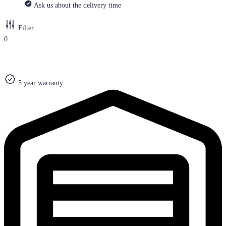
Ask us about the delivery time
Filter
0
5 year warranty