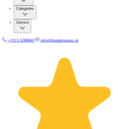
Categories
Service
+3113-5288660
info@klundertmusic.nl