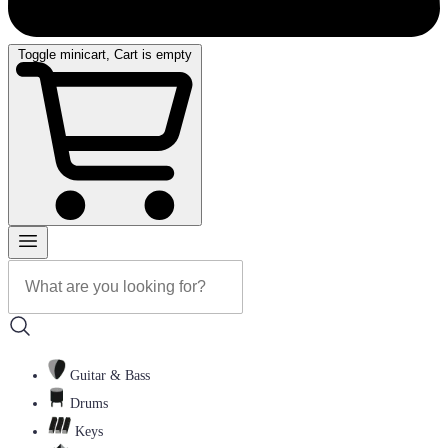
Toggle minicart, Cart is empty
Guitar & Bass
Drums
Keys