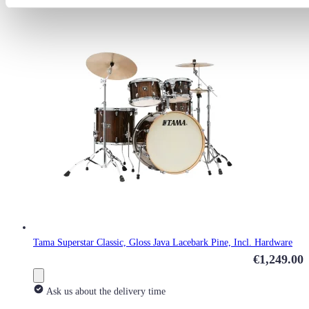
Tama Superstar Classic, Gloss Java Lacebark Pine, Incl. Hardware
€1,249.00
Ask us about the delivery time