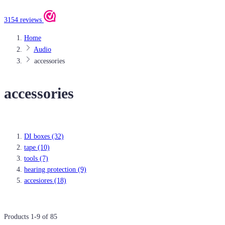
3154 reviews
Home
Audio
accessories
accessories
DI boxes
(32)
tape
(10)
tools
(7)
hearing protection
(9)
accesiores
(18)
Products
1
-
9
of
85