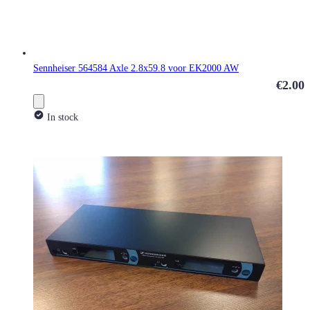
Sennheiser 564584 Axle 2.8x59.8 voor EK2000 AW
€2.00
In stock