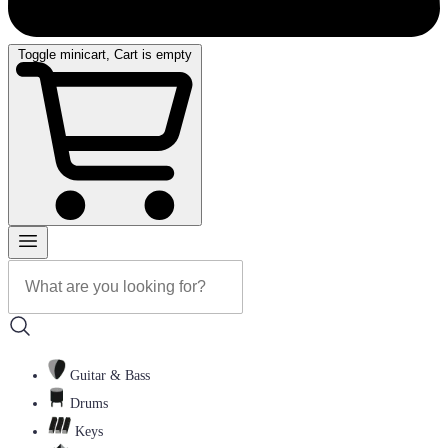
Toggle minicart, Cart is empty
Guitar & Bass
Drums
Keys