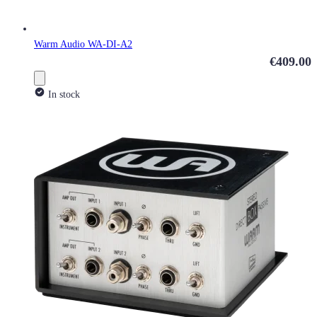
Warm Audio WA-DI-A2
€409.00
In stock