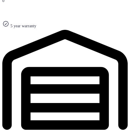
0
5 year warranty