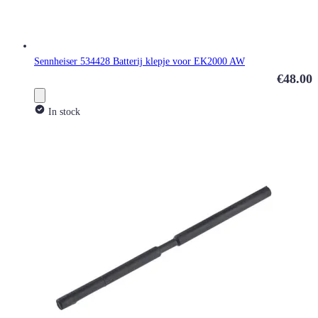
Sennheiser 534428 Batterij klepje voor EK2000 AW
€48.00
In stock