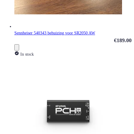
Sennheiser 540343 behuizing voor SR2050 AW
€189.00
In stock