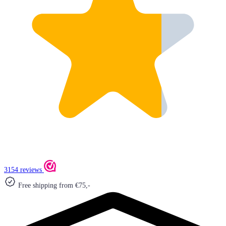
3154 reviews
Free shipping from €75,-