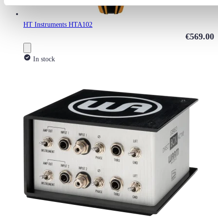
HT Instruments HTA102
€569.00
In stock