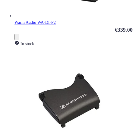
Warm Audio WA-DI-P2
€339.00
In stock