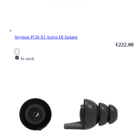
Strymon PCH-X1 Active DI Isolator
€222.00
In stock