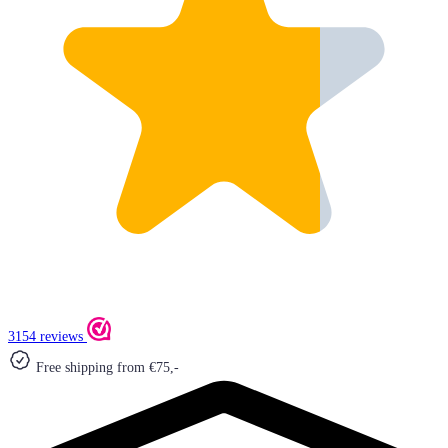
3154 reviews
Free shipping from €75,-