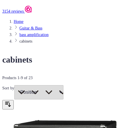
3154 reviews
Home
Guitar & Bass
bass amplification
cabinets
cabinets
Products
1
-
9
of
23
Sort by