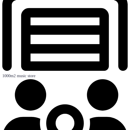
1000m2 music store