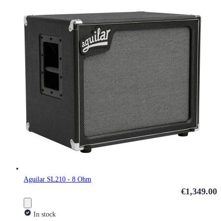
Aguilar SL210 - 8 Ohm
€1,349.00
In stock