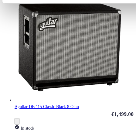
Aguilar DB 115 Classic Black 8 Ohm
€1,499.00
In stock