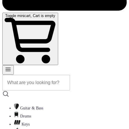
Toggle minicart, Cart is empty
Guitar & Bass
Drums
Keys