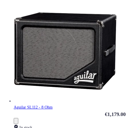
Aguilar SL112 - 8 Ohm
€1,179.00
In stock