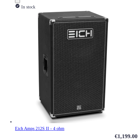
In stock
Eich Amps 212S II - 4 ohm
€1,199.00