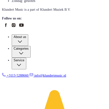
Zondag: gesloten
Klundert Music is a part of Klundert Muziek B.V.
Follow us on:
About us
Categories
Service
+3113-5288660
info@klundertmusic.nl