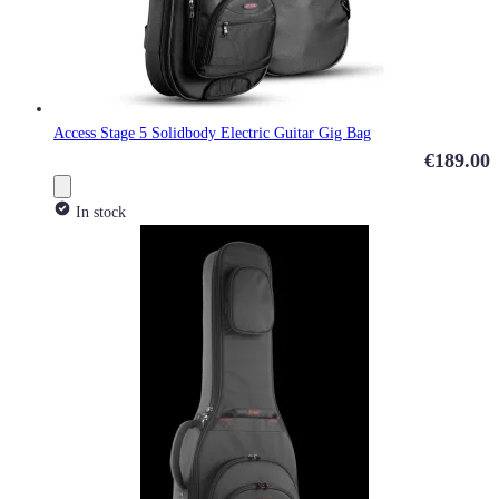
Access Stage 5 Solidbody Electric Guitar Gig Bag
€189.00
In stock