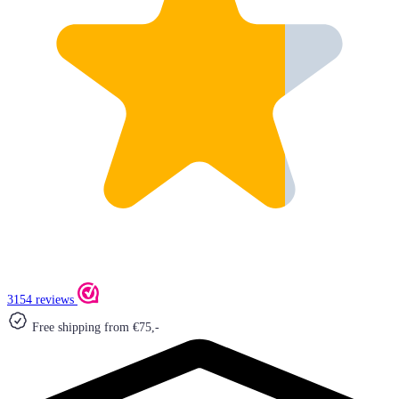
3154 reviews
Free shipping from €75,-