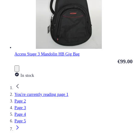
Access Stage 3 Mandolin HB Gig Bag
€99.00
In stock
You're currently reading page
1
Page
2
Page
3
Page
4
Page
5