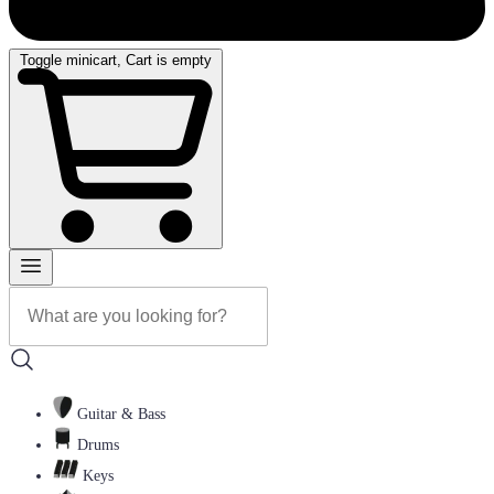
Toggle minicart, Cart is empty
Guitar & Bass
Drums
Keys