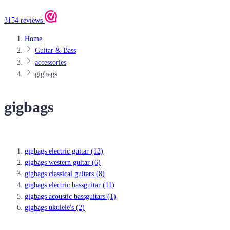
3154 reviews
Home
Guitar & Bass
accessories
gigbags
gigbags
gigbags electric guitar
(12)
gigbags western guitar
(6)
gigbags classical guitars
(8)
gigbags electric bassguitar
(11)
gigbags acoustic bassguitars
(1)
gigbags ukulele's
(2)