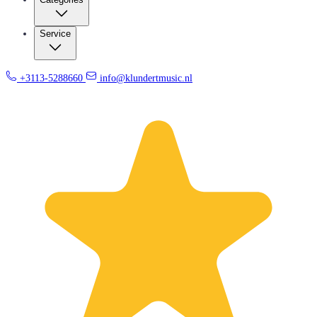
Service
+3113-5288660
info@klundertmusic.nl