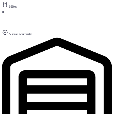
Filter
0
5 year warranty