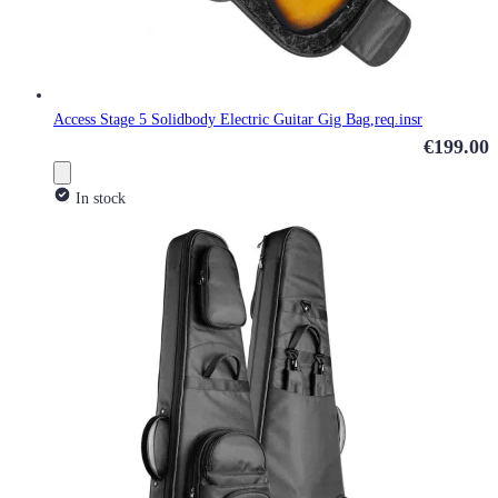
Access Stage 5 Solidbody Electric Guitar Gig Bag,req.insr
€199.00
In stock