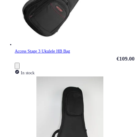
Access Stage 3 Ukulele HB Bag
€109.00
In stock