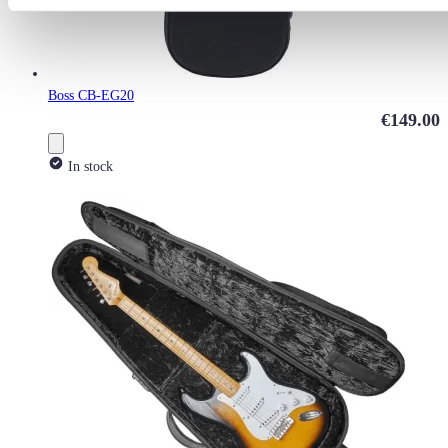
Boss CB-EG20
€149.00
In stock