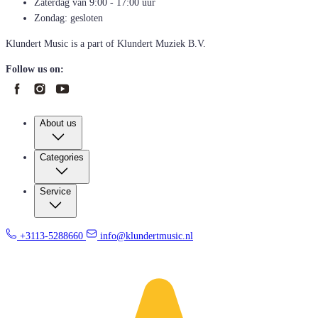
Zaterdag van 9:00 - 17:00 uur
Zondag: gesloten
Klundert Music is a part of Klundert Muziek B.V.
Follow us on:
About us
Categories
Service
+3113-5288660
info@klundertmusic.nl