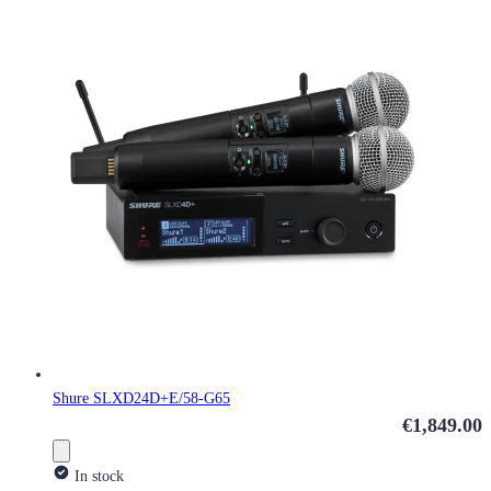
Shure SLXD24D+E/58-G65
€1,849.00
In stock