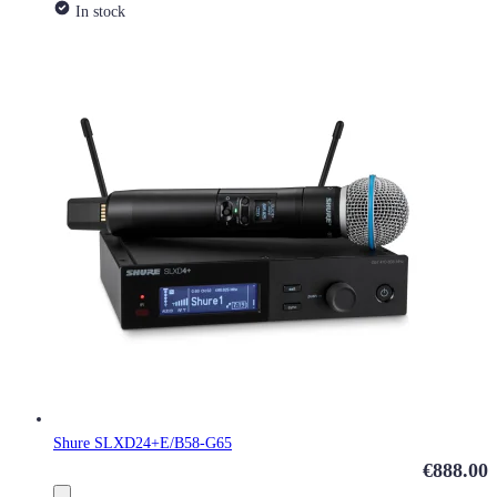
In stock
Shure SLXD24+E/B58-G65
€888.00