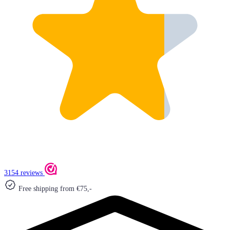
3154 reviews
Free shipping from €75,-