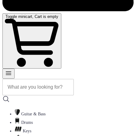
Toggle minicart, Cart is empty
Guitar & Bass
Drums
Keys