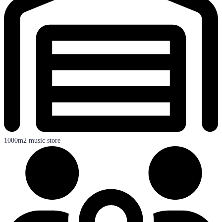
1000m2 music store