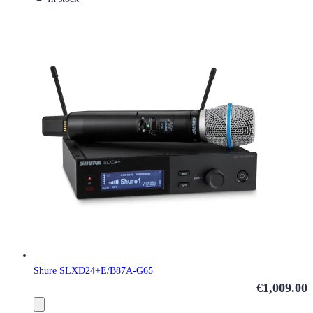
Shure SLXD24+E/B87A-G65
€1,009.00