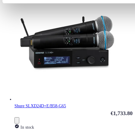
Shure SLXD24D+E/B58-G65
€1,733.80
In stock