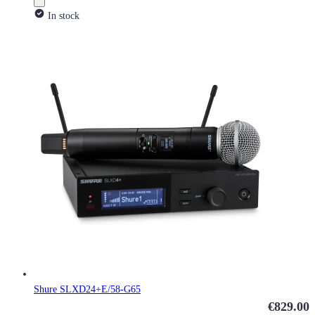
In stock
Shure SLXD24+E/58-G65
€829.00