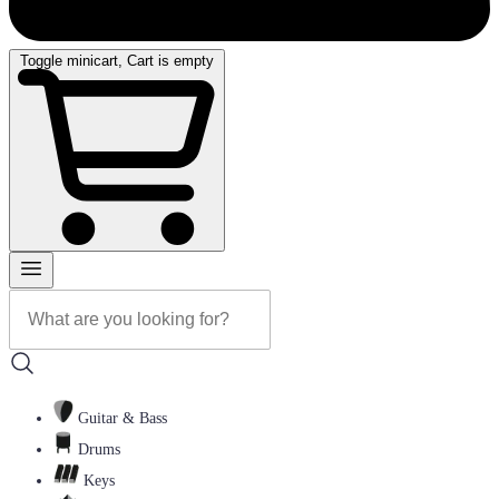
Toggle minicart, Cart is empty
Guitar & Bass
Drums
Keys