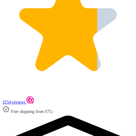
3154 reviews
Free shipping from €75,-