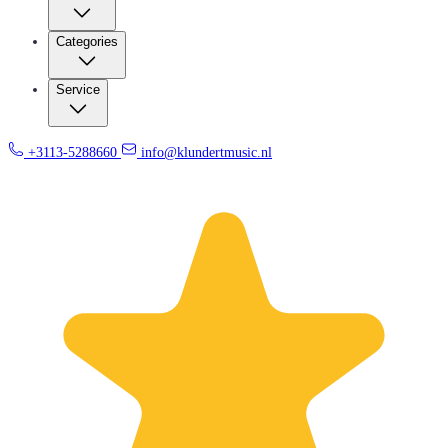
Categories
Service
+3113-5288660
info@klundertmusic.nl