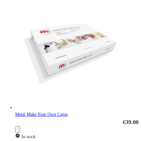
Meinl Make Your Own Cajon
€39.00
In stock