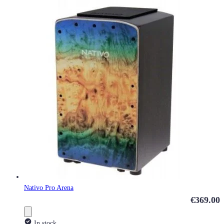
Nativo Pro Arena
€369.00
In stock