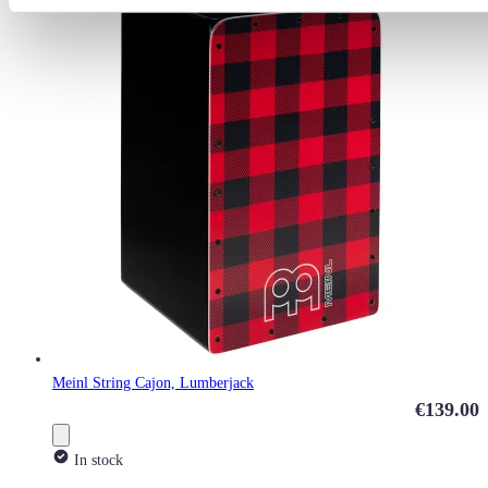
Meinl String Cajon, Lumberjack
€139.00
In stock