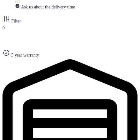
Ask us about the delivery time
Filter
0
5 year warranty