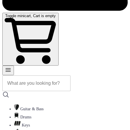
Toggle minicart, Cart is empty
Guitar & Bass
Drums
Keys