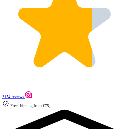
3154 reviews
Free shipping from €75,-