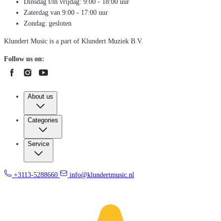
Dinsdag t/m vrijdag: 9:00 - 18:00 uur
Zaterdag van 9:00 - 17:00 uur
Zondag: gesloten
Klundert Music is a part of Klundert Muziek B.V.
Follow us on:
About us
Categories
Service
+3113-5288660
info@klundertmusic.nl