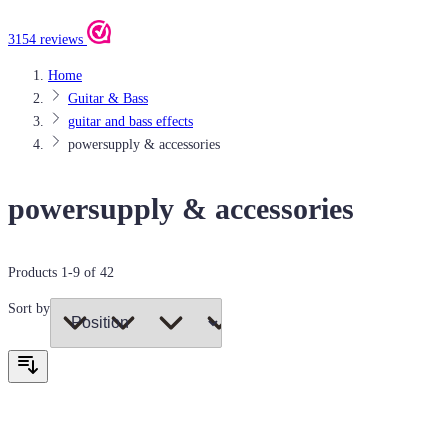
3154 reviews
Home
Guitar & Bass
guitar and bass effects
powersupply & accessories
powersupply & accessories
Products
1
-
9
of
42
Sort by