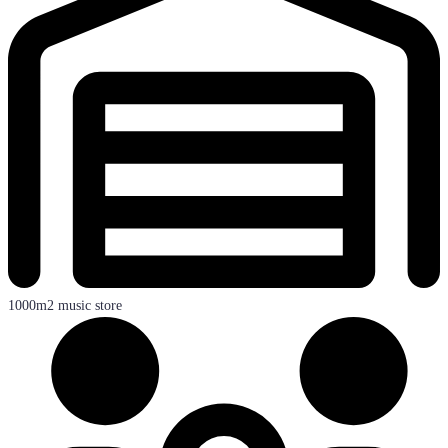
1000m2 music store