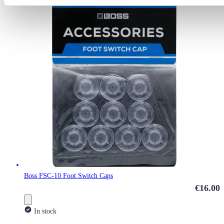
Boss FSC-10 Foot Switch Caps
€16.00
In stock