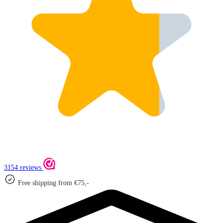
3154 reviews
Free shipping from €75,-