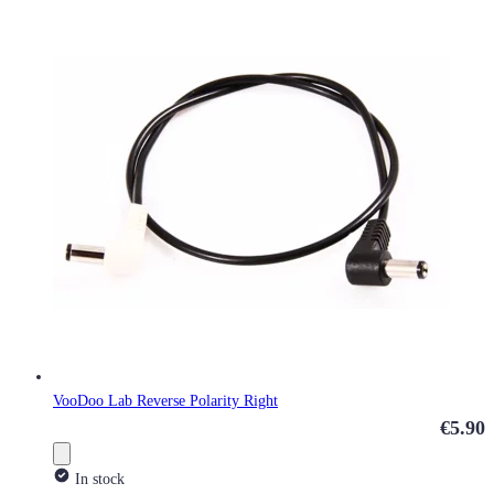
VooDoo Lab Reverse Polarity Right
€5.90
In stock