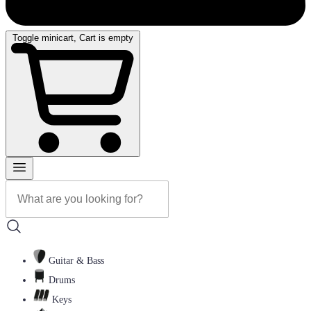
Toggle minicart, Cart is empty
Guitar & Bass
Drums
Keys