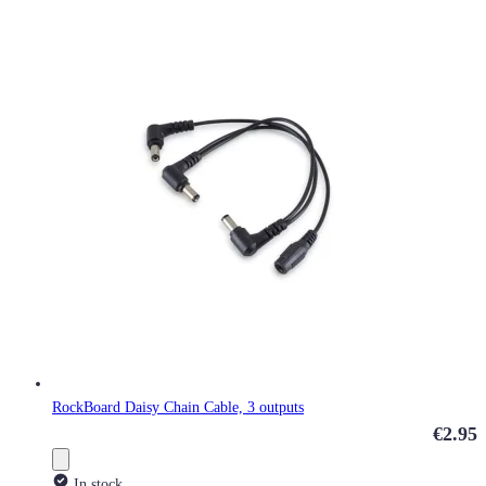
RockBoard Daisy Chain Cable, 3 outputs
€2.95
In stock