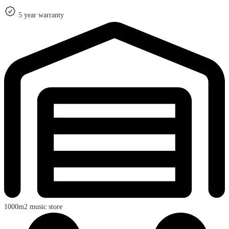
5 year warranty
1000m2 music store