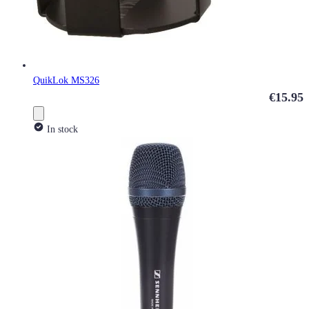
QuikLok MS326
€15.95
In stock