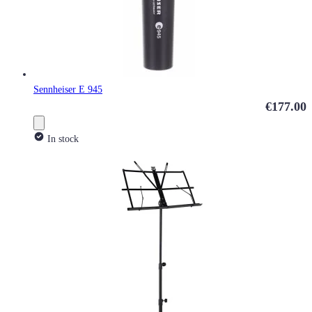
Sennheiser E 945
€177.00
In stock