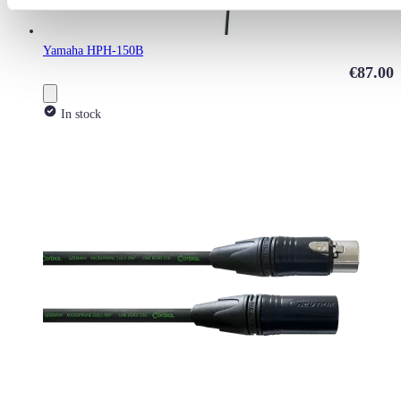
Yamaha HPH-150B
€87.00
In stock