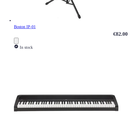
Boston IP-01
€82.00
In stock