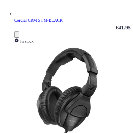
Cordial CRM 5 FM-BLACK
€41.95
In stock