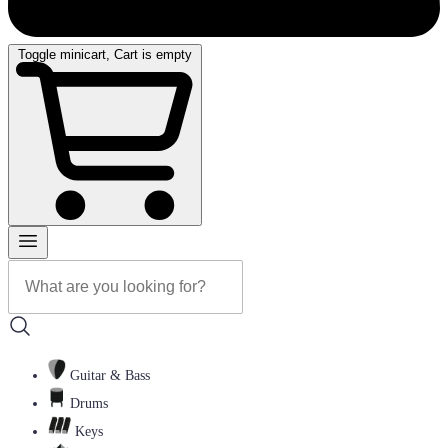
Toggle minicart, Cart is empty
Guitar & Bass
Drums
Keys