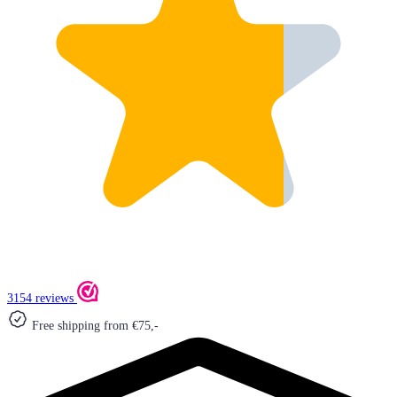
3154 reviews
Free shipping from €75,-