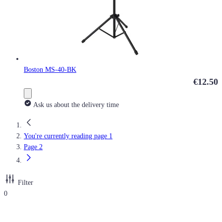
Boston MS-40-BK
€12.50
Ask us about the delivery time
You're currently reading page
1
Page
2
Filter
0