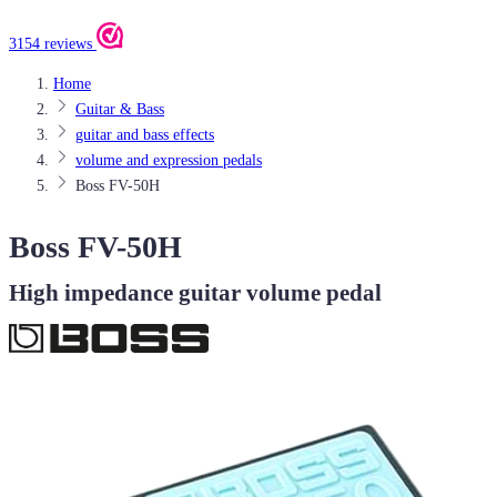
3154 reviews
Home
Guitar & Bass
guitar and bass effects
volume and expression pedals
Boss FV-50H
Boss FV-50H
High impedance guitar volume pedal