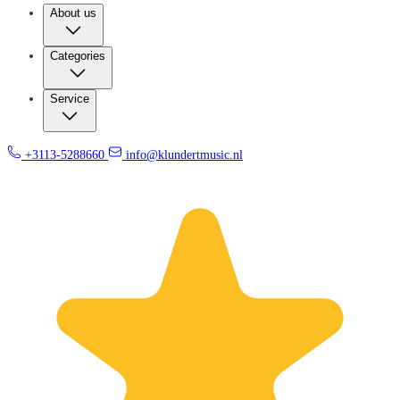
About us
Categories
Service
+3113-5288660
info@klundertmusic.nl