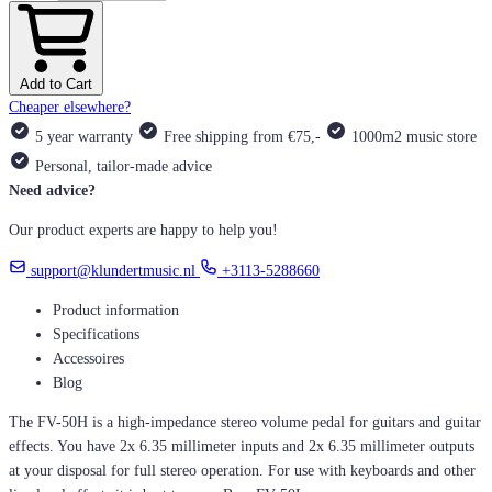
Add to Cart
Cheaper elsewhere?
5 year warranty
Free shipping from €75,-
1000m2 music store
Personal, tailor-made advice
Need advice?
Our product experts are happy to help you!
support@klundertmusic.nl
+3113-5288660
Product information
Specifications
Accessoires
Blog
The FV-50H is a high-impedance stereo volume pedal for guitars and guitar
effects. You have 2x 6.35 millimeter inputs and 2x 6.35 millimeter outputs
at your disposal for full stereo operation. For use with keyboards and other