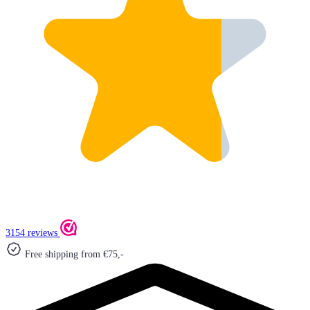
3154 reviews
Free shipping from €75,-