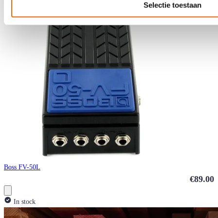
Selectie toestaan
Boss FV-50L
€89.00
In stock