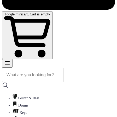
Toggle minicart, Cart is empty
Guitar & Bass
Drums
Keys