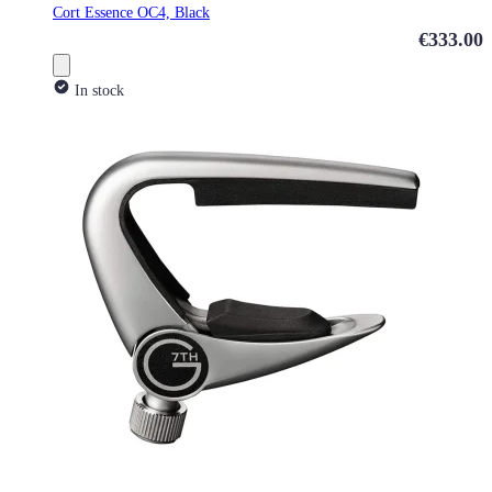
Cort Essence OC4, Black
€333.00
In stock