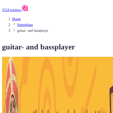
3154 reviews
Home
Sinterklaas
guitar- and bassplayer
guitar- and bassplayer