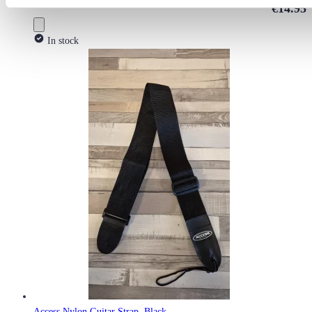
€14.95
In stock
Access Nylon Guitar Strap, Black