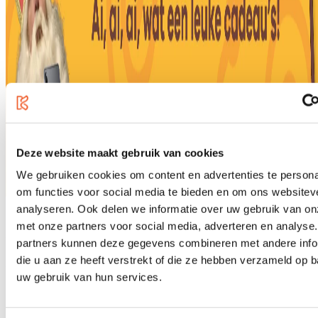
Deze website maakt gebruik van cookies
We gebruiken cookies om content en advertenties te persona
om functies voor social media te bieden en om ons websitev
analyseren. Ook delen we informatie over uw gebruik van on
met onze partners voor social media, adverteren en analyse
Hier vind je de leukste Sinterklaas cadeaus voor de (bas) gitarist!
partners kunnen deze gegevens combineren met andere info
die u aan ze heeft verstrekt of die ze hebben verzameld op 
Products
1
-
9
of
240
uw gebruik van hun services.
Sort by