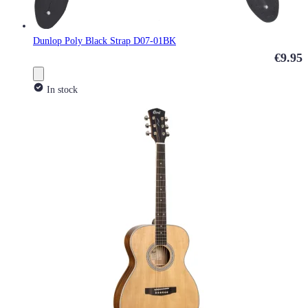
Dunlop Poly Black Strap D07-01BK
€9.95
In stock