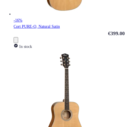
-16%
Cort PURE-O, Natural Satin
€399.00
In stock