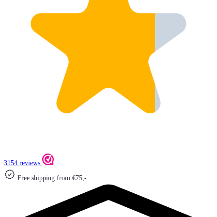
3154 reviews
Free shipping from €75,-