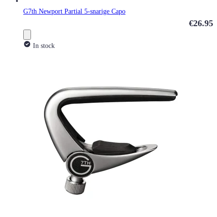
G7th Newport Partial 5-snarige Capo
€26.95
In stock