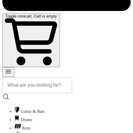
Toggle minicart, Cart is empty
Guitar & Bass
Drums
Keys