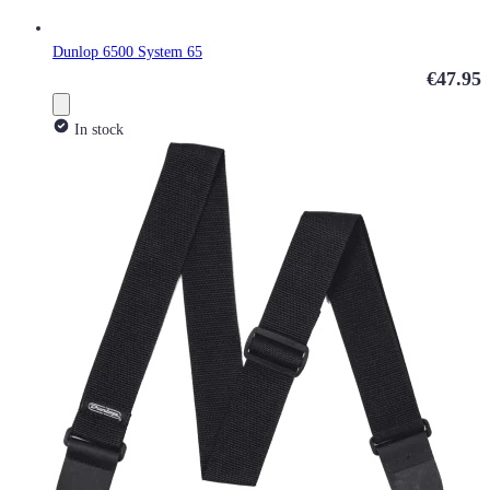
Dunlop 6500 System 65
€47.95
In stock