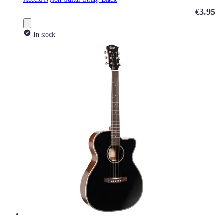
€3.95
In stock